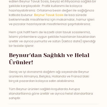
edilen Beynur Tavuk Sosis, beyaz et ihtiyacınızı sağlıklı bir
şekilde karşılayabilir. Pratik kullanımı ile kolayca
hazırlayabilirsiniz. Ortalama besin değeri ile sağlığınıza
katkıda bulunur.
Beynur Tavuk Sosis
ile kısa sürede
beklenmedik misafirleriniz için makarnalar, hamur işleri
ve pizzalar hazırlayarak misafirlerinizi şaşırtabilirsiniz.
Hem çok hafif hem de lezzetli olan tavuk sosislerimiz,
İslami yöntemlere uygun şekilde hazırlanan tavuklardan
üretilir ve ayrıca yumurta ve sütün (laktoz dahil) işlendiği
bir tesiste işlenir.
Beynur’dan Sağlıklı ve Helal
Ürünler!
Geniş ve iyi donanımlı dağıtım ağı sayesinde Beynur
ürünlerini Almanya, Belçika, Hollanda ve Fransa’daki
birçok pazardan kolayca satın alabilirsiniz.
Tüm Beynur ürünleri sağlıklı koşullarda Avrupa
standartlarına göre üretilir ve ayrıca helal standartlara
sahiptir.