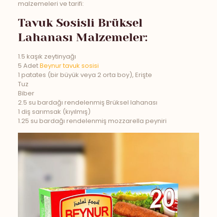
malzemeleri ve tarifi:
Tavuk Sosisli Brüksel
Lahanası Malzemeler:
1.5 kaşık zeytinyağı
5 Adet
Beynur tavuk sosisi
1 patates (bir büyük veya 2 orta boy), Erişte
Tuz
Biber
2.5 su bardağı rendelenmiş Brüksel lahanası
1 diş sarımsak (kıyılmış)
1.25 su bardağı rendelenmiş mozzarella peyniri