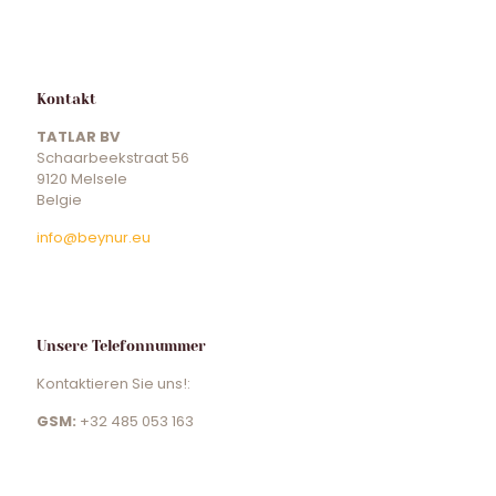
Kontakt
TATLAR BV
Schaarbeekstraat 56
9120 Melsele
Belgie
info@beynur.eu
Unsere Telefonnummer
Kontaktieren Sie uns!:
GSM:
+32 485 053 163