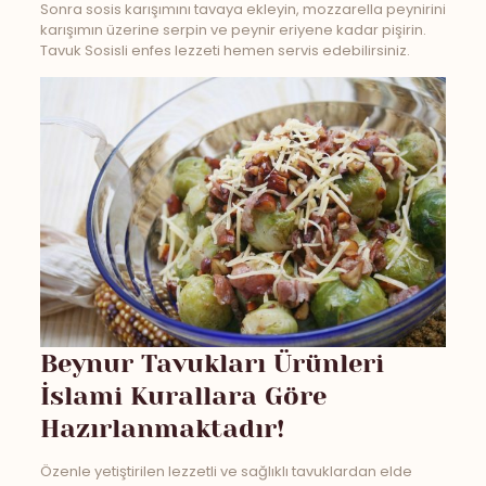
Sonra sosis karışımını tavaya ekleyin, mozzarella peynirini
karışımın üzerine serpin ve peynir eriyene kadar pişirin.
Tavuk Sosisli enfes lezzeti hemen servis edebilirsiniz.
Beynur Tavukları Ürünleri
İslami Kurallara Göre
Hazırlanmaktadır!
Özenle yetiştirilen lezzetli ve sağlıklı tavuklardan elde