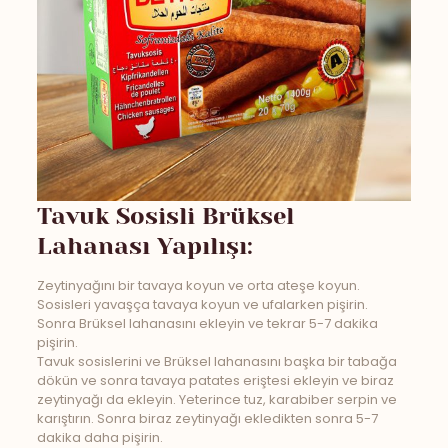
Tavuk Sosisli Brüksel
Lahanası Yapılışı:
Zeytinyağını bir tavaya koyun ve orta ateşe koyun.
Sosisleri yavaşça tavaya koyun ve ufalarken pişirin.
Sonra Brüksel lahanasını ekleyin ve tekrar 5-7 dakika
pişirin.
Tavuk sosislerini ve Brüksel lahanasını başka bir tabağa
dökün ve sonra tavaya patates eriştesi ekleyin ve biraz
zeytinyağı da ekleyin. Yeterince tuz, karabiber serpin ve
karıştırın. Sonra biraz zeytinyağı ekledikten sonra 5-7
dakika daha pişirin.