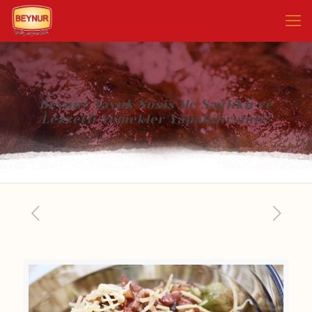
Beynur Tavuk Sosis ile Sağlıklı ve
Lezzetli Yemekler Yapabilirsiniz!