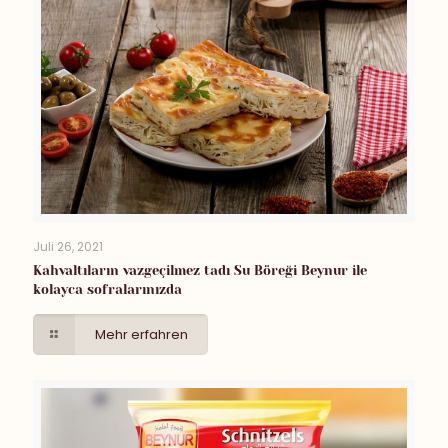
Juli 26, 2021
Kahvaltıların vazgeçilmez tadı Su Böreği Beynur ile
kolayca sofralarınızda
Mehr erfahren