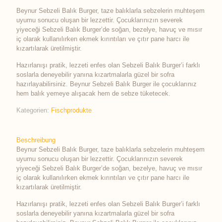
Beynur Sebzeli Balık Burger, taze balıklarla sebzelerin muhteşem
uyumu sonucu oluşan bir lezzettir. Çocuklarınızın severek
yiyeceği Sebzeli Balık Burger’de soğan, bezelye, havuç ve mısır
iç olarak kullanılırken ekmek kırıntıları ve çıtır pane harcı ile
kızartılarak üretilmiştir.
Hazırlanışı pratik, lezzeti enfes olan Sebzeli Balık Burger’i farklı
soslarla deneyebilir yanına kızartmalarla güzel bir sofra
hazırlayabilirsiniz. Beynur Sebzeli Balık Burger ile çocuklarınız
hem balık yemeye alışacak hem de sebze tüketecek.
Kategorien:
Fischprodukte
Beschreibung
Beynur Sebzeli Balık Burger, taze balıklarla sebzelerin muhteşem
uyumu sonucu oluşan bir lezzettir. Çocuklarınızın severek
yiyeceği Sebzeli Balık Burger’de soğan, bezelye, havuç ve mısır
iç olarak kullanılırken ekmek kırıntıları ve çıtır pane harcı ile
kızartılarak üretilmiştir.
Hazırlanışı pratik, lezzeti enfes olan Sebzeli Balık Burger’i farklı
soslarla deneyebilir yanına kızartmalarla güzel bir sofra