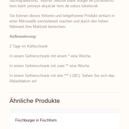
hazırlayabilirsiniz. Beynur Sebzeli Balık Burger ile çocuklarınız
hem balık yemeye alışacak hem de sebze tüketecek.
Sie können dieses frittierte und tiefgefrorene Produkt einfach in
einer Mikrowelle servierbereit machen und durch den hohen
Nährwert Ihre Mahlzeit bereichern.
Aufbewahrung:
2 Tage im Kühlschrank
In einem Gefrierschrank mit einem * eine Woche.
In einem Gefrierschrank mit zwei ** eine Woche.
In einem Gefrierschrank mit drei *** (-18C): Sehen Sie sich das
Ablaufdatum an!
Ähnliche Produkte
Fischburger in Fischform