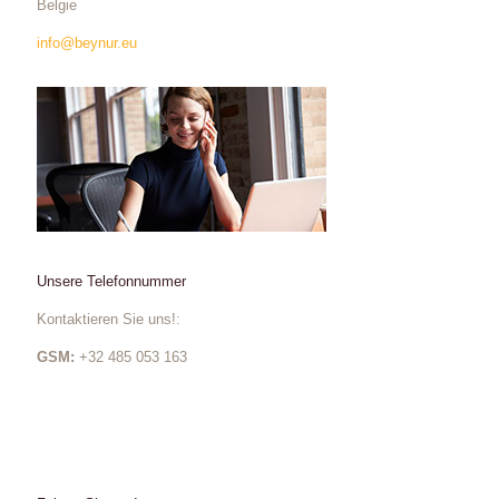
Belgie
info@beynur.eu
Unsere Telefonnummer
Kontaktieren Sie uns!:
GSM:
+32 485 053 163