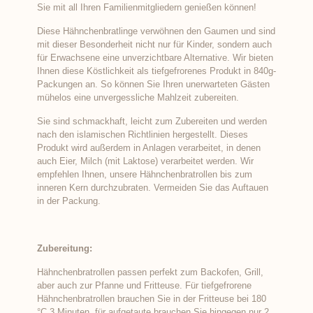
Sie mit all Ihren Familienmitgliedern genießen können!
Diese Hähnchenbratlinge verwöhnen den Gaumen und sind
mit dieser Besonderheit nicht nur für Kinder, sondern auch
für Erwachsene eine unverzichtbare Alternative. Wir bieten
Ihnen diese Köstlichkeit als tiefgefrorenes Produkt in 840g-
Packungen an. So können Sie Ihren unerwarteten Gästen
mühelos eine unvergessliche Mahlzeit zubereiten.
Sie sind schmackhaft, leicht zum Zubereiten und werden
nach den islamischen Richtlinien hergestellt. Dieses
Produkt wird außerdem in Anlagen verarbeitet, in denen
auch Eier, Milch (mit Laktose) verarbeitet werden. Wir
empfehlen Ihnen, unsere Hähnchenbratrollen bis zum
inneren Kern durchzubraten. Vermeiden Sie das Auftauen
in der Packung.
Zubereitung:
Hähnchenbratrollen passen perfekt zum Backofen, Grill,
aber auch zur Pfanne und Fritteuse. Für tiefgefrorene
Hähnchenbratrollen brauchen Sie in der Fritteuse bei 180
°C 3 Minuten, für aufgetaute brauchen Sie hingegen nur 2