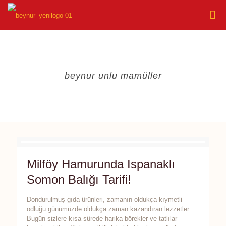
beynur unlu mamüller
Milföy Hamurunda Ispanaklı
Somon Balığı Tarifi!
Dondurulmuş gıda ürünleri, zamanın oldukça kıymetli
odluğu günümüzde oldukça zaman kazandıran lezzetler.
Bugün sizlere kısa sürede harika börekler ve tatlılar