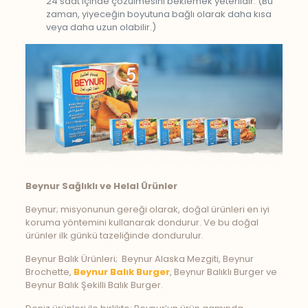
24 saat içinde çözülmesini beklemek yeterlidir. (Bu
zaman, yiyeceğin boyutuna bağlı olarak daha kısa
veya daha uzun olabilir.)
Beynur Sağlıklı ve Helal Ürünler
Beynur; misyonunun gereği olarak, doğal ürünleri en iyi
koruma yöntemini kullanarak dondurur. Ve bu doğal
ürünler ilk günkü tazeliğinde dondurulur.
Beynur Balık Ürünleri; Beynur Alaska Mezgiti, Beynur
Brochette,
Beynur Balık Burger
, Beynur Balıklı Burger ve
Beynur Balık Şekilli Balık Burger.