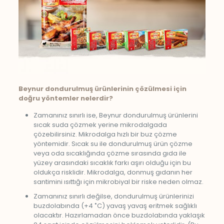
Beynur dondurulmuş ürünlerinin çözülmesi için
doğru yöntemler nelerdir?
Zamanınız sınırlı ise, Beynur dondurulmuş ürünlerini
sıcak suda çözmek yerine mikrodalgada
çözebilirsiniz. Mikrodalga hızlı bir buz çözme
yöntemidir. Sıcak su ile dondurulmuş ürün çözme
veya oda sıcaklığında çözme sırasında gıda ile
yüzey arasındaki sıcaklık farkı aşırı olduğu için bu
oldukça risklidir. Mikrodalga, donmuş gıdanın her
santimini ısıttığı için mikrobiyal bir riske neden olmaz.
Zamanınız sınırlı değilse, dondurulmuş ürünlerinizi
buzdolabında (+4 ˚C) yavaş yavaş eritmek sağlıklı
olacaktır. Hazırlamadan önce buzdolabında yaklaşık