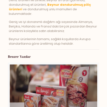
Deniz ürünleri ile birlikte; Beynur’un ürün gamında,
dondurulmuş et ürünleri,
Beynur dondurulmuş piliç
ürünleri
ve dondurulmuş unlu mamulleri de
bulunmaktadır.
Geniş ve iyi donanımlı dağıtım ağı sayesinde Almanya,
Belçika, Hollanda ve Fransa’daki birçok pazardan Beynur
ürünlerini kolaylıkla satın alabilirsiniz.
Beynur ürünlerinin tamamı, sağlıklı koşullarda Avrupa
standartlarına göre üretilmiş olup helaldir.
Benzer Yazılar