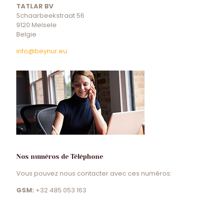
TATLAR BV
Schaarbeekstraat 56
9120 Melsele
Belgie
info@beynur.eu
Nos numéros de Téléphone
Vous pouvez nous contacter avec ces numéros:
GSM:
+32 485 053 163