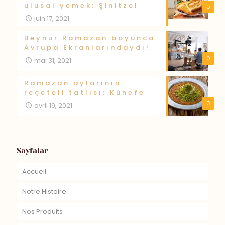
ulusal yemek: Şinitzel
0
juin 17, 2021
Beynur Ramazan boyunca
Avrupa Ekranlarındaydı!
0
mai 31, 2021
Ramazan aylarının
reçeteli tatlısı: Künefe
0
avril 19, 2021
Sayfalar
Accueil
Notre Histoire
Nos Produits