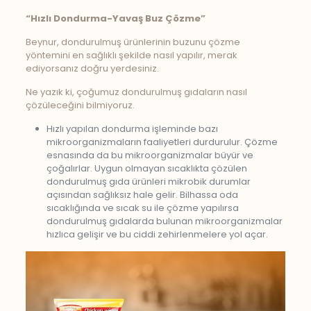
“Hızlı Dondurma-Yavaş Buz Çözme”
Beynur, dondurulmuş ürünlerinin buzunu çözme
yöntemini en sağlıklı şekilde nasıl yapılır, merak
ediyorsanız doğru yerdesiniz.
Ne yazık ki, çoğumuz dondurulmuş gıdaların nasıl
çözüleceğini bilmiyoruz.
Hızlı yapılan dondurma işleminde bazı
mikroorganizmaların faaliyetleri durdurulur. Çözme
esnasında da bu mikroorganizmalar büyür ve
çoğalırlar. Uygun olmayan sıcaklıkta çözülen
dondurulmuş gıda ürünleri mikrobik durumlar
açısından sağlıksız hale gelir. Bilhassa oda
sıcaklığında ve sıcak su ile çözme yapılırsa
dondurulmuş gıdalarda bulunan mikroorganizmalar
hızlıca gelişir ve bu ciddi zehirlenmelere yol açar.