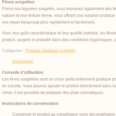
Fèves surgelées
Parmi nos légumes surgelés, vous trouverez également des fèv
naturel et leur texture ferme, vous offrant une solution pratique
vos repas beaucoup plus rapidement et facilement.
Avec leur goût caractéristique et leur qualité nutritive, les fè
produit, surgelé et emballé dans des conditions hygiéniques, as
Catégories :
Produits végétaux surgelés
Description
Conseils d’utilisation
Les fèves surgelées sont un choix particulièrement pratique pour
en cocotte. Vous pouvez ajouter le produit directement dans la c
citron, il est possible de préparer des plats aromatiques.
Instructions de conservation
Conserver le produit au congélateur sans décongélation 