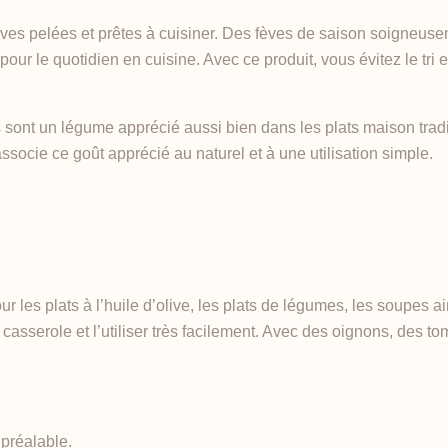
es pelées et prêtes à cuisiner. Des fèves de saison soigneusem
 pour le quotidien en cuisine. Avec ce produit, vous évitez le tri 
ves sont un légume apprécié aussi bien dans les plats maison trad
socie ce goût apprécié au naturel et à une utilisation simple.
 les plats à l’huile d’olive, les plats de légumes, les soupes ai
asserole et l’utiliser très facilement. Avec des oignons, des tom
préalable.