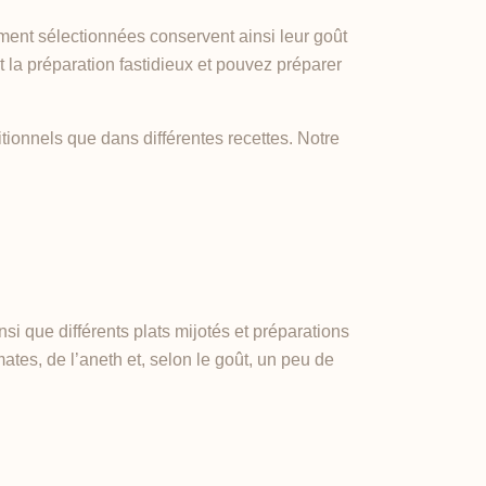
ent sélectionnées conservent ainsi leur goût
et la préparation fastidieux et pouvez préparer
itionnels que dans différentes recettes. Notre
nsi que différents plats mijotés et préparations
ates, de l’aneth et, selon le goût, un peu de