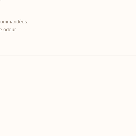
recommandées.
e odeur.