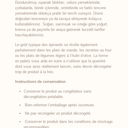
Dondurulmuş ıspanak blokları; sebze yemeklerinde,
çorbalarda, börek içlerinde, omletlerde ve farklı tencere
yemeklerinde oldukça pratik bir tercih sunuyor. Ürünü
doğrudan tencereye ya da tavaya ekleyerek kolayca
kullanabilirsiniz. Soğan, sarımsak ve isteğe göre yoğurt,
krema ya da peynirle bir araya getirerek lezzetli tarifler
hazırlayabilirsiniz.
Le goût typique des épinards se révèle également
parfaitement dans les plats de viande, les recettes au four
ou les plats de légumes légers à l’huile d’olive. La forme
en palets vous aide en outre à n’utiliser que la quantité
dont vous avez réellement besoin, sans devoir décongeler
trop de produit à la fois.
Instructions de conservation
Conserver le produit au congélateur sans
décongélation préalable.
Bien refermer l’emballage après ouverture.
Ne pas recongeler un produit décongelé.
Conserver le produit dans les conditions de stockage
recommandées.