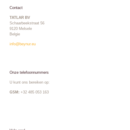
Contact
TATLAR BV
Schaarbeekstraat 56
9120 Melsele
Belgie
info@beynur.eu
Onze telefoonnummers
U kunt ons bereiken op:
GSM:
+32 485 053 163