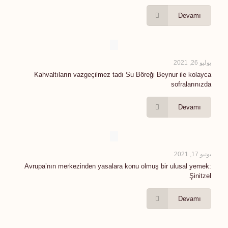
Devamı
يوليو 26, 2021
Kahvaltıların vazgeçilmez tadı Su Böreği Beynur ile kolayca
sofralarınızda
Devamı
يونيو 17, 2021
Avrupa’nın merkezinden yasalara konu olmuş bir ulusal yemek:
Şinitzel
Devamı