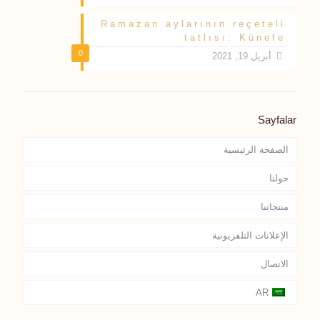
Ramazan aylarının reçeteli
tatlısı: Künefe
0
أبريل 19, 2021
Sayfalar
الصفحة الرئيسية
حولنا
منتجاتنا
الإعلانات التلفزيونية
الاتصال
AR