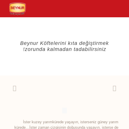
Beynur Köftelerini kıta değiştirmek
zorunda kalmadan tadabilirsiniz!
İster kuzey yarımkürede yaşayın, isterseniz güney yarım
kürede…İster zaman çizgisinin doğusunda yaşayın, isterse de