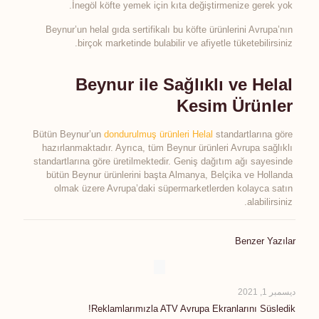
İnegöl köfte yemek için kıta değiştirmenize gerek yok.
Beynur’un helal gıda sertifikalı bu köfte ürünlerini Avrupa’nın
birçok marketinde bulabilir ve afiyetle tüketebilirsiniz.
Beynur ile Sağlıklı ve Helal
Kesim Ürünler
Bütün Beynur’un
dondurulmuş ürünleri Helal
standartlarına göre
hazırlanmaktadır. Ayrıca, tüm Beynur ürünleri Avrupa sağlıklı
standartlarına göre üretilmektedir. Geniş dağıtım ağı sayesinde
bütün Beynur ürünlerini başta Almanya, Belçika ve Hollanda
olmak üzere Avrupa’daki süpermarketlerden kolayca satın
alabilirsiniz.
Benzer Yazılar
ديسمبر 1, 2021
Reklamlarımızla ATV Avrupa Ekranlarını Süsledik!