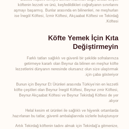
köftenin lezzeti ve ünü, keşfedildikleri coğrafyanın sınırlarını
aşmayı başarmış. Bunlar arasında en bilinenleri, ne meşhurları
ise İnegöl Köftesi, İzmir Köftesi, Akçaabat Köftesi ve Tekirdağ
Köftesi.
Köfte Yemek İçin Kıta
Değiştirmeyin
Farklı tatları sağlıklı ve güvenli bir şekilde sofralarınıza
getirmeye kararlı olan Beynur da bilinen en meşhur köfte
lezzetlerini dünyanın neresinde olursanız olun size ulaştırmak
için çaba gösteriyor.
Bunun için Beynur Et Ürünleri arasında Türkiye’nin en lezzetli
köfte çeşitleri olan Beynur İnegöl Köftesi, Beynur zmir Köftesi,
Beynur Akçaabat Köftesi ve Beynur Tekirdağ Köftesi de yer
alıyor.
Helal kesim et ürünleri ile sağlıklı ve hijyenik ortamlarda
hazırlanan bu tatlar, güvenli ambalajlarında sizlerle buluşturuyor.
Artık Tekirdağ köftenin tadını almak için Tekirdağ’a gitmenize,