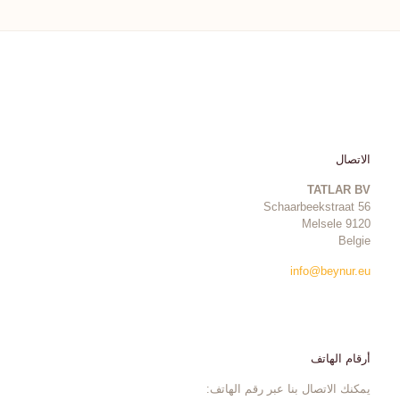
الاتصال
TATLAR BV
Schaarbeekstraat 56
9120 Melsele
Belgie
info@beynur.eu
أرقام الهاتف
يمكنك الاتصال بنا عبر رقم الهاتف: