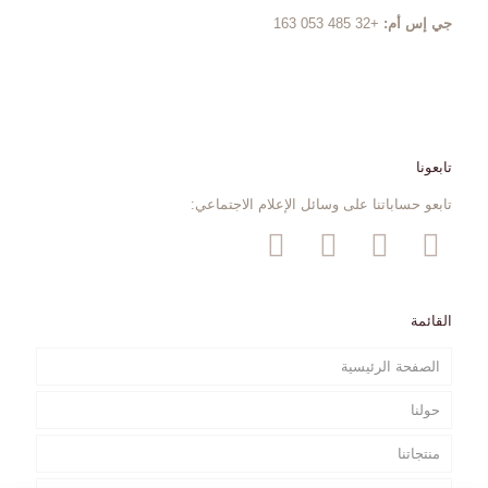
جي إس أم:
+32 485 053 163
تابعونا
تابعو حساباتنا على وسائل الإعلام الاجتماعي:
القائمة
الصفحة الرئيسية
حولنا
منتجاتنا