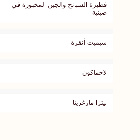
فطيرة السبانخ والجبن المخبوزة في
صينية
سيميت أنقرة
لاخماكون
بيتزا مارغريتا