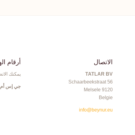
الاتصال
أرقام ال
TATLAR BV
يمكنك الاتص
Schaarbeekstraat 56
جي إس أم:
9120 Melsele
Belgie
info@beynur.eu