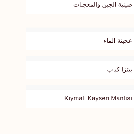
صينية الجبن والمعجنات
عجينة الماء
بيتزا كباب
Kıymalı Kayseri Mantısı