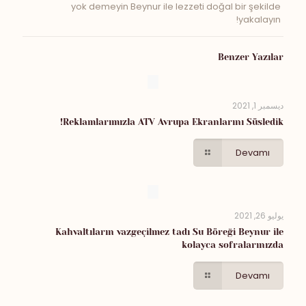
yok demeyin Beynur ile lezzeti doğal bir şekilde
yakalayın!
Benzer Yazılar
ديسمبر 1, 2021
Reklamlarımızla ATV Avrupa Ekranlarını Süsledik!
Devamı
يوليو 26, 2021
Kahvaltıların vazgeçilmez tadı Su Böreği Beynur ile
kolayca sofralarınızda
Devamı