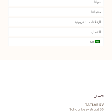
حولنا
منتجاتنا
الإعلانات التلفزيونية
الاتصال
AR
الاتصال
TATLAR BV
Schaarbeekstraat 56