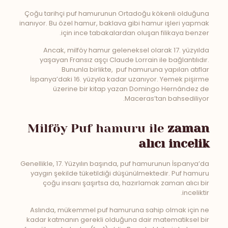
Çoğu tarihçi puf hamurunun Ortadoğu kökenli olduğuna
inanıyor. Bu özel hamur, baklava gibi hamur işleri yapmak
için ince tabakalardan oluşan filikaya benzer.
Ancak, milföy hamur geleneksel olarak 17. yüzyılda
yaşayan Fransız aşçı Claude Lorrain ile bağlantılıdır.
Bununla birlikte, puf hamuruna yapılan atıflar
İspanya’daki 16. yüzyıla kadar uzanıyor. Yemek pişirme
üzerine bir kitap yazan Domingo Hernández de
Maceras’tan bahsediliyor.
Milföy Puf hamuru ile
zaman
alıcı incelik
Genellikle, 17. Yüzyılın başında, puf hamurunun İspanya’da
yaygın şekilde tüketildiği düşünülmektedir. Puf hamuru
çoğu insanı şaşırtsa da, hazırlamak zaman alıcı bir
inceliktir.
Aslında, mükemmel puf hamuruna sahip olmak için ne
kadar katmanın gerekli olduğuna dair matematiksel bir