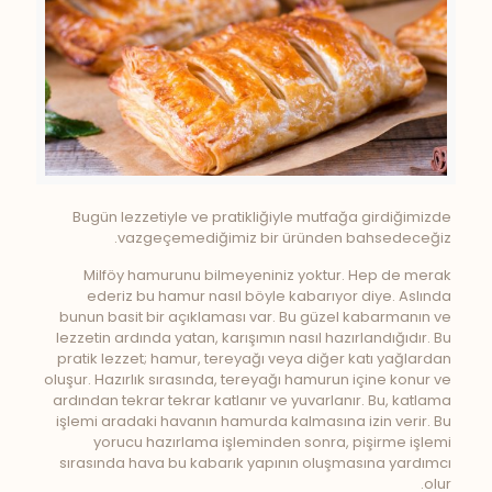
Bugün lezzetiyle ve pratikliğiyle mutfağa girdiğimizde
vazgeçemediğimiz bir üründen bahsedeceğiz.
Milföy hamurunu bilmeyeniniz yoktur. Hep de merak
ederiz bu hamur nasıl böyle kabarıyor diye. Aslında
bunun basit bir açıklaması var. Bu güzel kabarmanın ve
lezzetin ardında yatan, karışımın nasıl hazırlandığıdır. Bu
pratik lezzet; hamur, tereyağı veya diğer katı yağlardan
oluşur. Hazırlık sırasında, tereyağı hamurun içine konur ve
ardından tekrar tekrar katlanır ve yuvarlanır. Bu, katlama
işlemi aradaki havanın hamurda kalmasına izin verir. Bu
yorucu hazırlama işleminden sonra, pişirme işlemi
sırasında hava bu kabarık yapının oluşmasına yardımcı
olur.