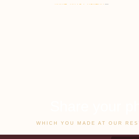
Share your p
WHICH YOU MADE AT OUR RE