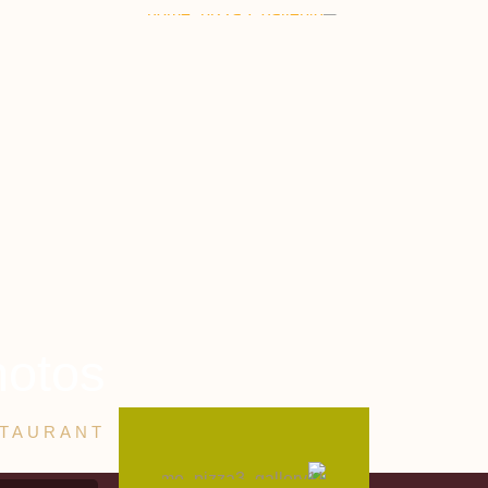
hotos
STAURANT