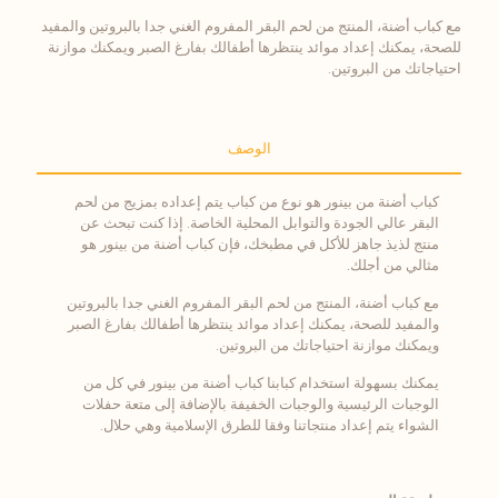
مع كباب أضنة، المنتج من لحم البقر المفروم الغني جدا بالبروتين والمفيد
للصحة، يمكنك إعداد موائد ينتظرها أطفالك بفارغ الصبر ويمكنك موازنة
احتياجاتك من البروتين.
الوصف
كباب أضنة من بينور هو نوع من كباب يتم إعداده بمزيج من لحم
البقر عالي الجودة والتوابل المحلية الخاصة. إذا كنت تبحث عن
منتج لذيذ جاهز للأكل في مطبخك، فإن كباب أضنة من بينور هو
مثالي من أجلك.
مع كباب أضنة، المنتج من لحم البقر المفروم الغني جدا بالبروتين
والمفيد للصحة، يمكنك إعداد موائد ينتظرها أطفالك بفارغ الصبر
ويمكنك موازنة احتياجاتك من البروتين.
يمكنك بسهولة استخدام كبابنا كباب أضنة من بينور في كل من
الوجبات الرئيسية والوجبات الخفيفة بالإضافة إلى متعة حفلات
الشواء يتم إعداد منتجاتنا وفقا للطرق الإسلامية وهي حلال.