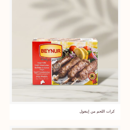
كرات اللحم من إينغول