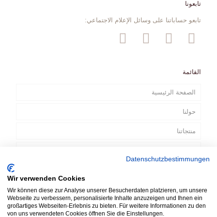
تابعونا
تابعو حساباتنا على وسائل الإعلام الاجتماعي:
القائمة
الصفحة الرئيسية
حولنا
منتجاتنا
الإعلانات التلفزيونية
Datenschutzbestimmungen
الاتصال
Wir verwenden Cookies
AR
Wir können diese zur Analyse unserer Besucherdaten platzieren, um unsere
Webseite zu verbessern, personalisierte Inhalte anzuzeigen und Ihnen ein
großartiges Webseiten-Erlebnis zu bieten. Für weitere Informationen zu den
von uns verwendeten Cookies öffnen Sie die Einstellungen.