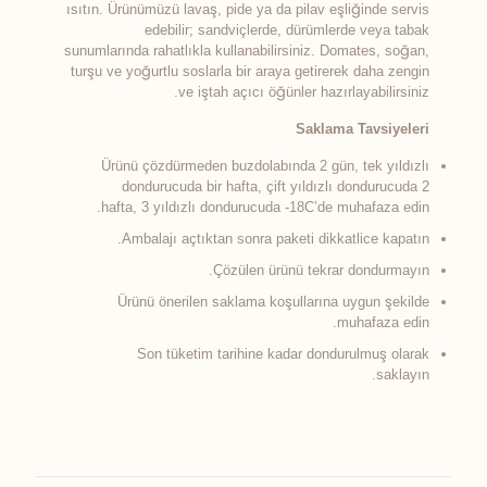
ısıtın. Ürünümüzü lavaş, pide ya da pilav eşliğinde servis
edebilir; sandviçlerde, dürümlerde veya tabak
sunumlarında rahatlıkla kullanabilirsiniz. Domates, soğan,
turşu ve yoğurtlu soslarla bir araya getirerek daha zengin
ve iştah açıcı öğünler hazırlayabilirsiniz.
Saklama Tavsiyeleri
Ürünü çözdürmeden buzdolabında 2 gün, tek yıldızlı
dondurucuda bir hafta, çift yıldızlı dondurucuda 2
hafta, 3 yıldızlı dondurucuda -18C’de muhafaza edin.
Ambalajı açtıktan sonra paketi dikkatlice kapatın.
Çözülen ürünü tekrar dondurmayın.
Ürünü önerilen saklama koşullarına uygun şekilde
muhafaza edin.
Son tüketim tarihine kadar dondurulmuş olarak
saklayın.