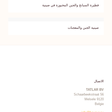
فطيرة السبانخ والجبن المخبوزة في صينية
صينية الجبن والمعجنات
الاتصال
TATLAR BV
Schaarbeekstraat 56
9120 Melsele
Belgie