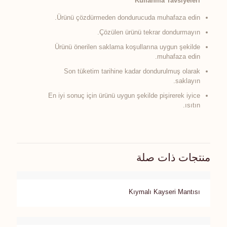
Kullanma Tavsiyeleri
Ürünü çözdürmeden dondurucuda muhafaza edin.
Çözülen ürünü tekrar dondurmayın.
Ürünü önerilen saklama koşullarına uygun şekilde
muhafaza edin.
Son tüketim tarihine kadar dondurulmuş olarak
saklayın.
En iyi sonuç için ürünü uygun şekilde pişirerek iyice
ısıtın.
منتجات ذات صلة
Kıymalı Kayseri Mantısı