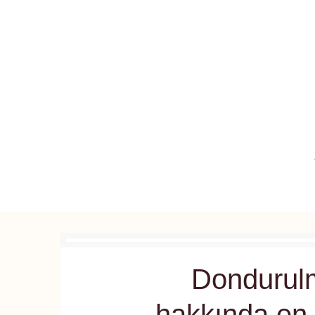
Dondurulm
hakkında en 