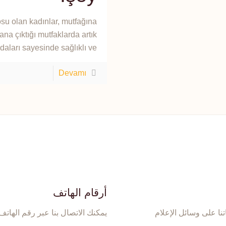
u olan kadınlar, mutfağına
ana çıktığı mutfaklarda artık
aları sayesinde sağlıklı ve
Devamı
أرقام الهاتف
تنا على وسائل الإعلام
يمكنك الاتصال بنا عبر رقم الهاتف