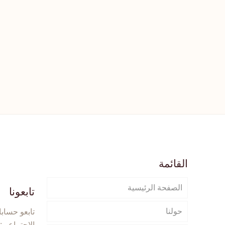
القائمة
الصفحة الرئيسية
تابعونا
حولنا
تابعو حسابا
الاجتماعي: