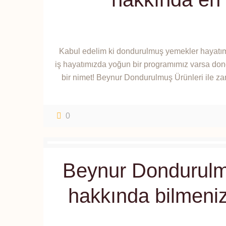
Kabul edelim ki dondurulmuş yemekler hayatımız
iş hayatımızda yoğun bir programımız varsa do
bir nimet! Beynur Dondurulmuş Ürünleri ile 
0
Beynur Dondurulm
hakkında bilmeni