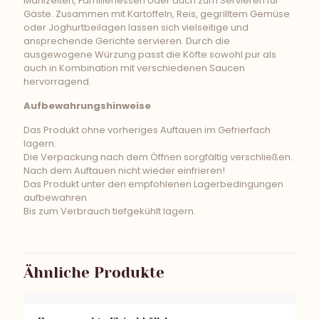
Mahlzeiten, Familienessen oder auch zum Servieren für
Gäste. Zusammen mit Kartoffeln, Reis, gegrilltem Gemüse
oder Joghurtbeilagen lassen sich vielseitige und
ansprechende Gerichte servieren. Durch die
ausgewogene Würzung passt die Köfte sowohl pur als
auch in Kombination mit verschiedenen Saucen
hervorragend.
Aufbewahrungshinweise
Das Produkt ohne vorheriges Auftauen im Gefrierfach
lagern.
Die Verpackung nach dem Öffnen sorgfältig verschließen.
Nach dem Auftauen nicht wieder einfrieren!
Das Produkt unter den empfohlenen Lagerbedingungen
aufbewahren.
Bis zum Verbrauch tiefgekühlt lagern.
Ähnliche Produkte