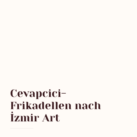
Cevapcici-
Frikadellen nach
İzmir Art