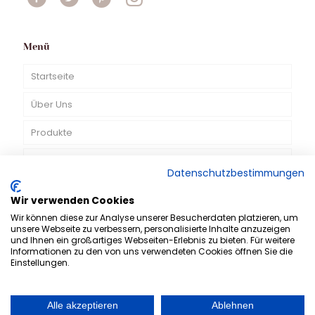
Menü
Startseite
Über Uns
Produkte
TV-Spots
Datenschutzbestimmungen
Kontakt
Wir verwenden Cookies
Wir können diese zur Analyse unserer Besucherdaten platzieren, um
DE
unsere Webseite zu verbessern, personalisierte Inhalte anzuzeigen
und Ihnen ein großartiges Webseiten-Erlebnis zu bieten. Für weitere
Informationen zu den von uns verwendeten Cookies öffnen Sie die
Einstellungen.
Alle akzeptieren
Ablehnen