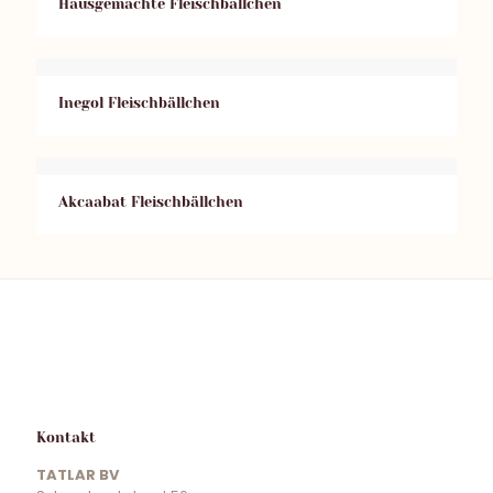
Hausgemachte Fleischbällchen
Inegol Fleischbällchen
Akcaabat Fleischbällchen
Kontakt
TATLAR BV