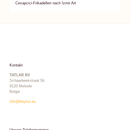
Cevapcici-Frikadellen nach İzmir Art
Kontakt
TATLAR BV
Schaarbeekstraat 56
9120 Melsele
Belgie
info@beynur.eu
Unsere Telefonnummer