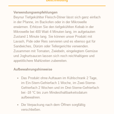
Beschreibung
Verwendungsempfehlungen
Beynur Tiefgekühlter Fleisch-Döner lässt sich ganz einfach
in der Pfanne, im Backofen oder in der Mikrowelle
erwärmen. Erhitzen Sie den tiefgekühlten Kebab in der
Mikrowelle bei 400 Watt 4 Minuten lang, im aufgetauten
Zustand 1 Minute lang. Sie können unser Produkt mit
Lavash, Pide oder Reis servieren und es ebenso gut für
Sandwiches, Dürüm oder Tellergerichte verwenden.
Zusammen mit Tomaten, Zwiebeln, eingelegtem Gemüse
und Joghurtsaucen lassen sich noch reichhaltigere und
appetitlichere Mahlzeiten zubereiten.
Aufbewahrungshinweise
Das Produkt ohne Auftauen im Kühlschrank 2 Tage,
im Ein-Stern-Gefrierfach 1 Woche, im Zwei-Sterne-
Gefrierfach 2 Wochen und im Drei-Sterne-Gefrierfach
bei -18 °C bis zum Mindesthaltbarkeitsdatum
aufbewahren.
Die Verpackung nach dem Öffnen sorgfältig
verschließen.