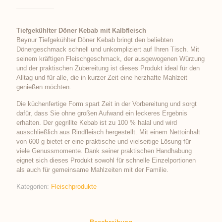
Tiefgekühlter Döner Kebab mit Kalbfleisch
Beynur Tiefgekühlter Döner Kebab bringt den beliebten
Dönergeschmack schnell und unkompliziert auf Ihren Tisch. Mit
seinem kräftigen Fleischgeschmack, der ausgewogenen Würzung
und der praktischen Zubereitung ist dieses Produkt ideal für den
Alltag und für alle, die in kurzer Zeit eine herzhafte Mahlzeit
genießen möchten.
Die küchenfertige Form spart Zeit in der Vorbereitung und sorgt
dafür, dass Sie ohne großen Aufwand ein leckeres Ergebnis
erhalten. Der gegrillte Kebab ist zu 100 % halal und wird
ausschließlich aus Rindfleisch hergestellt. Mit einem Nettoinhalt
von 600 g bietet er eine praktische und vielseitige Lösung für
viele Genussmomente. Dank seiner praktischen Handhabung
eignet sich dieses Produkt sowohl für schnelle Einzelportionen
als auch für gemeinsame Mahlzeiten mit der Familie.
Kategorien:
Fleischprodukte