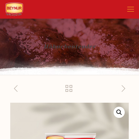
Hähnchentender