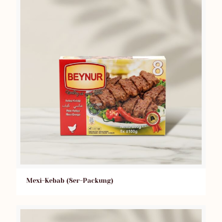
Mexi-Kebab (8er-Packung)