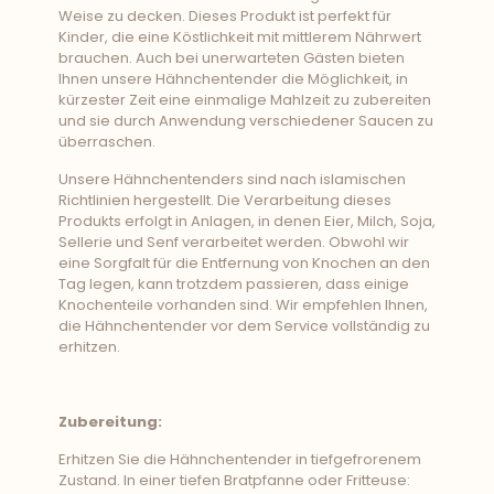
Weise zu decken. Dieses Produkt ist perfekt für
Kinder, die eine Köstlichkeit mit mittlerem Nährwert
brauchen. Auch bei unerwarteten Gästen bieten
Ihnen unsere Hähnchentender die Möglichkeit, in
kürzester Zeit eine einmalige Mahlzeit zu zubereiten
und sie durch Anwendung verschiedener Saucen zu
überraschen.
Unsere Hähnchentenders sind nach islamischen
Richtlinien hergestellt. Die Verarbeitung dieses
Produkts erfolgt in Anlagen, in denen Eier, Milch, Soja,
Sellerie und Senf verarbeitet werden. Obwohl wir
eine Sorgfalt für die Entfernung von Knochen an den
Tag legen, kann trotzdem passieren, dass einige
Knochenteile vorhanden sind. Wir empfehlen Ihnen,
die Hähnchentender vor dem Service vollständig zu
erhitzen.
Zubereitung:
Erhitzen Sie die Hähnchentender in tiefgefrorenem
Zustand. In einer tiefen Bratpfanne oder Fritteuse: