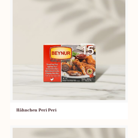
Hähnchen Peri Peri