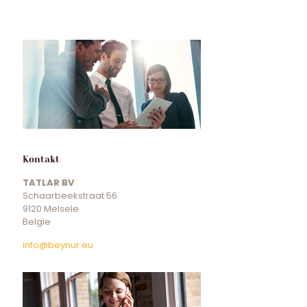
Kontakt
TATLAR BV
Schaarbeekstraat 56
9120 Melsele
Belgie
info@beynur.eu