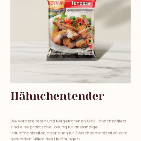
Hähnchentender
Die vorbereiteten und tiefgefrorenen Mini Hähnchenfilets
sind eine praktische Lösung für anständige
Hauptmahlzeiten aber auch für Zwischenmahlzeiten zum
gesunden Stillen des Heißhungers.