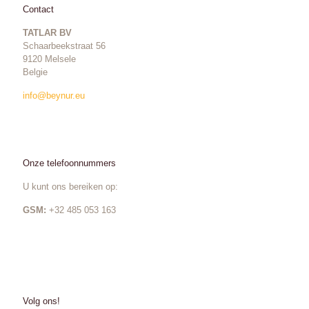
Contact
TATLAR BV
Schaarbeekstraat 56
9120 Melsele
Belgie
info@beynur.eu
Onze telefoonnummers
U kunt ons bereiken op:
GSM:
+32 485 053 163
Volg ons!