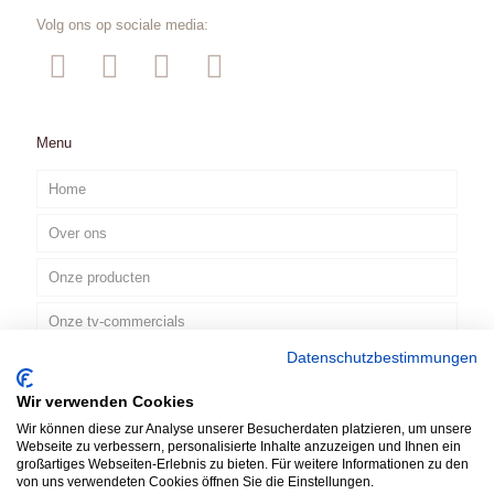
Volg ons op sociale media:
Menu
Home
Over ons
Onze producten
Onze tv-commercials
Datenschutzbestimmungen
Contact
Wir verwenden Cookies
NL
Wir können diese zur Analyse unserer Besucherdaten platzieren, um unsere
Webseite zu verbessern, personalisierte Inhalte anzuzeigen und Ihnen ein
großartiges Webseiten-Erlebnis zu bieten. Für weitere Informationen zu den
von uns verwendeten Cookies öffnen Sie die Einstellungen.