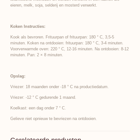
eieren, melk, soja, selderij en mosterd verwerkt.
Koken Instructies:
Kook als bevroren. Frituurpan of frituurpan: 180 ° C, 3,5-5
minuten. Koken na ontdooien: frituurpan: 180 ° C, 3-4 minuten.
Voorverwarmde oven: 220 ° C, 12-16 minuten. Na ontdooien: 8-12
minuten. Pan: 2 × 8 minuten.
Opslag:
Vriezer: 18 maanden onder -18 ° C na productiedatum.
Vriezer: -12 ° C gedurende 1 maand.
Koelkast: een dag onder 7 ° C.
Gelieve niet opnieuw te bevriezen na ontdooien.
Gerelateerde producten