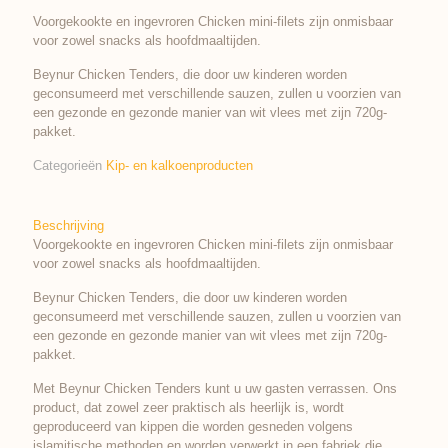
Voorgekookte en ingevroren Chicken mini-filets zijn onmisbaar
voor zowel snacks als hoofdmaaltijden.
Beynur Chicken Tenders, die door uw kinderen worden
geconsumeerd met verschillende sauzen, zullen u voorzien van
een gezonde en gezonde manier van wit vlees met zijn 720g-
pakket.
Categorieën
Kip- en kalkoenproducten
Beschrijving
Voorgekookte en ingevroren Chicken mini-filets zijn onmisbaar
voor zowel snacks als hoofdmaaltijden.
Beynur Chicken Tenders, die door uw kinderen worden
geconsumeerd met verschillende sauzen, zullen u voorzien van
een gezonde en gezonde manier van wit vlees met zijn 720g-
pakket.
Met Beynur Chicken Tenders kunt u uw gasten verrassen. Ons
product, dat zowel zeer praktisch als heerlijk is, wordt
geproduceerd van kippen die worden gesneden volgens
islamitische methoden en worden verwerkt in een fabriek die