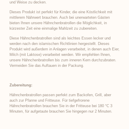
und Weise zu decken.
Dieses Produkt ist perfekt für Kinder, die eine Köstlichkeit mit
mittlerem Nährwert brauchen. Auch bei unerwarteten Gästen
bieten Ihnen unsere Hähnchenbratrollen die Möglichkeit, in
kürzester Zeit eine einmalige Mahlzeit zu zubereiten.
Diese Hähnchenbratrollen sind als leichtes Essen lecker und
werden nach den islamischen Richtlinien hergestellt. Dieses
Produkt wird außerdem in Anlagen verarbeitet, in denen auch Eier,
Milch (mit Laktose) verarbeitet werden. Wir empfehlen Ihnen,
unsere Hähnchenbratrollen bis zum inneren Kern durchzubraten.
Vermeiden Sie das Auftauen in der Packung.
Zubereitung:
Hähnchenbratrollen passen perfekt zum Backofen, Grill, aber
auch zur Pfanne und Fritteuse. Für tiefgefrorene
Hähnchenbratrollen brauchen Sie in der Fritteuse bei 180 °C 3
Minuten, für aufgetaute brauchen Sie hingegen nur 2 Minuten.