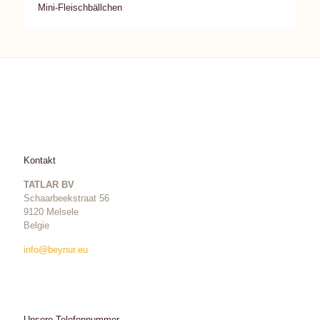
Mini-Fleischbällchen
Kontakt
TATLAR BV
Schaarbeekstraat 56
9120 Melsele
Belgie
info@beynur.eu
Unsere Telefonnummer