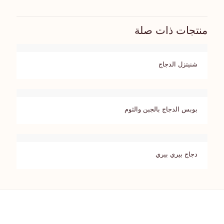
منتجات ذات صلة
شنيتزل الدجاج
بوبس الدجاج بالجبن والثوم
دجاج بيري بيري