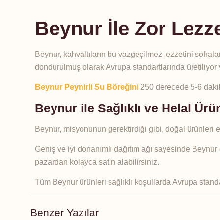
Beynur İle Zor Lezze
Beynur, kahvaltıların bu vazgeçilmez lezzetini sofrala
dondurulmuş olarak Avrupa standartlarında üretiliyor 
Beynur Peynirli Su Böreğini
250 derecede 5-6 dakika
Beynur ile Sağlıklı ve Helal Ürü
Beynur, misyonunun gerektirdiği gibi, doğal ürünleri 
Geniş ve iyi donanımlı dağıtım ağı sayesinde Beynur
pazardan kolayca satın alabilirsiniz.
Tüm Beynur ürünleri sağlıklı koşullarda Avrupa standart
Benzer Yazılar