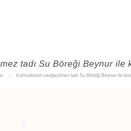
lmez tadı Su Böreği Beynur ile 
ur
Kahvaltıların vazgeçilmez tadı Su Böreği Beynur ile kol