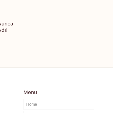
yunca
dı!
Menu
Home