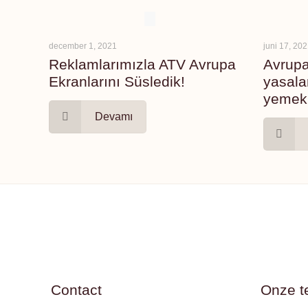
december 1, 2021
juni 17, 20
Reklamlarımızla ATV Avrupa
Avrupa
Ekranlarını Süsledik!
yasala
yemek:
Devamı
Contact
Onze t