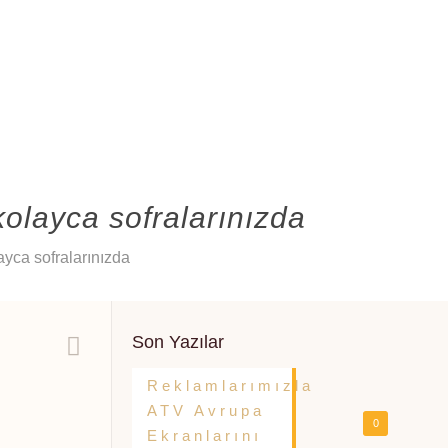
kolayca sofralarınızda
ayca sofralarınızda
Son Yazılar
Reklamlarımızla
ATV Avrupa
0
Ekranlarını