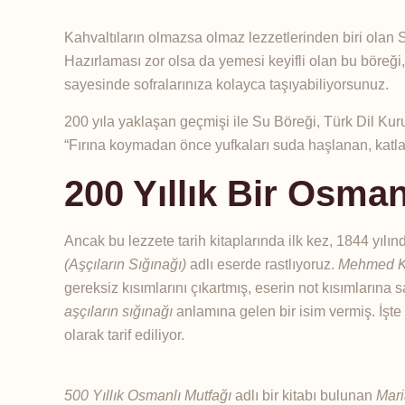
Kahvaltıların olmazsa olmaz lezzetlerinden biri olan
Hazırlaması zor olsa da yemesi keyifli olan bu böreği,
sayesinde sofralarınıza kolayca taşıyabiliyorsunuz.
200 yıla yaklaşan geçmişi ile Su Böreği, Türk Dil Kur
“Fırına koymadan önce yufkaları suda haşlanan, katları
200 Yıllık Bir Osmanl
Ancak bu lezzete tarih kitaplarında ilk kez, 1844 yılı
(Aşçıların Sığınağı)
adlı eserde rastlıyoruz.
Mehmed K
gereksiz kısımlarını çıkartmış, eserin not kısımlarına 
aşçıların sığınağı
anlamına gelen bir isim vermiş. İşte
olarak tarif ediliyor.
500 Yıllık Osmanlı Mutfağı
adlı bir kitabı bulunan
Mar