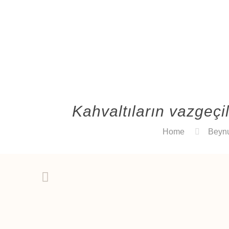
Kahvaltıların vazgeçi
Home
Beyn