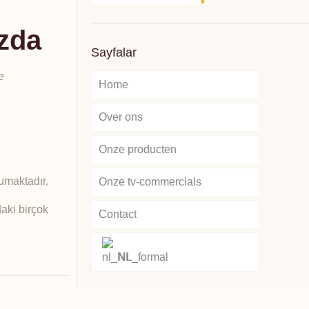
ızda
Sayfalar
e
Home
Over ons
Onze producten
umaktadır.
Onze tv-commercials
aki birçok
Contact
NL