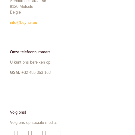
Schaarbeekstraat 56
9120 Melsele
Belgie
info@beynur.eu
Onze telefoonnummers
U kunt ons bereiken op:
GSM:
+32 485 053 163
Volg ons!
Volg ons op sociale media: