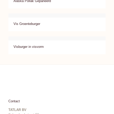
Alaska Pollak Gepaneerd
Vis Groenteburger
Visburger in visvorm
Contact
TATLAR BV