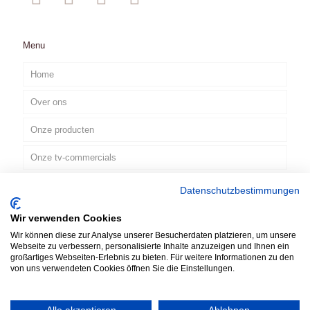
Menu
Home
Over ons
Onze producten
Onze tv-commercials
Contact
Datenschutzbestimmungen
Wir verwenden Cookies
NL
Wir können diese zur Analyse unserer Besucherdaten platzieren, um unsere
Webseite zu verbessern, personalisierte Inhalte anzuzeigen und Ihnen ein
großartiges Webseiten-Erlebnis zu bieten. Für weitere Informationen zu den
von uns verwendeten Cookies öffnen Sie die Einstellungen.