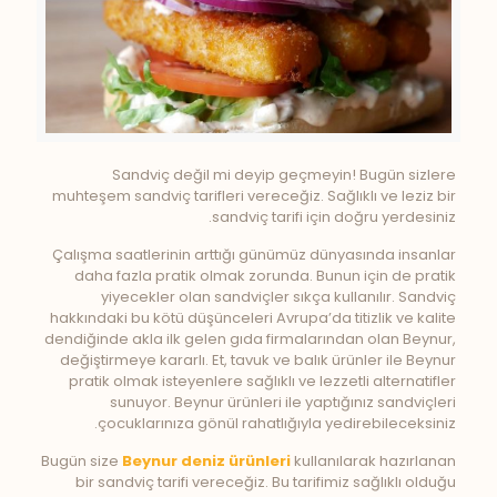
Sandviç değil mi deyip geçmeyin! Bugün sizlere
muhteşem sandviç tarifleri vereceğiz. Sağlıklı ve leziz bir
sandviç tarifi için doğru yerdesiniz.
Çalışma saatlerinin arttığı günümüz dünyasında insanlar
daha fazla pratik olmak zorunda. Bunun için de pratik
yiyecekler olan sandviçler sıkça kullanılır. Sandviç
hakkındaki bu kötü düşünceleri Avrupa’da titizlik ve kalite
dendiğinde akla ilk gelen gıda firmalarından olan Beynur,
değiştirmeye kararlı. Et, tavuk ve balık ürünler ile Beynur
pratik olmak isteyenlere sağlıklı ve lezzetli alternatifler
sunuyor. Beynur ürünleri ile yaptığınız sandviçleri
çocuklarınıza gönül rahatlığıyla yedirebileceksiniz.
Bugün size
Beynur deniz ürünleri
kullanılarak hazırlanan
bir sandviç tarifi vereceğiz. Bu tarifimiz sağlıklı olduğu