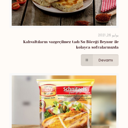
يوليو 26, 2021
Kahvaltıların vazgeçilmez tadı Su Böreği Beynur ile
kolayca sofralarınızda
Devamı