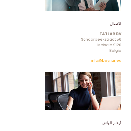
الاتصال
TATLAR BV
Schaarbeekstraat 56
9120 Melsele
Belgie
info@beynur.eu
أرقام الهاتف