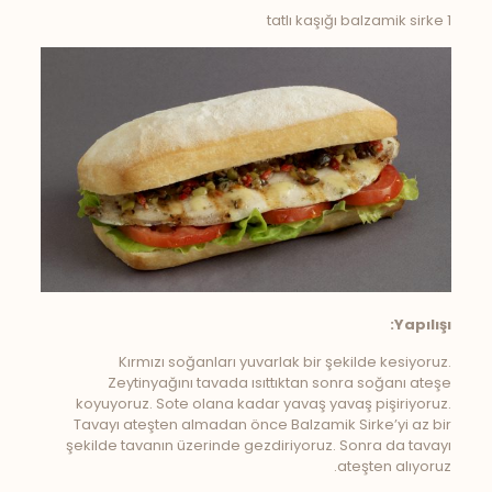
1 tatlı kaşığı balzamik sirke
Yapılışı:
Kırmızı soğanları yuvarlak bir şekilde kesiyoruz.
Zeytinyağını tavada ısıttıktan sonra soğanı ateşe
koyuyoruz. Sote olana kadar yavaş yavaş pişiriyoruz.
Tavayı ateşten almadan önce Balzamik Sirke’yi az bir
şekilde tavanın üzerinde gezdiriyoruz. Sonra da tavayı
ateşten alıyoruz.