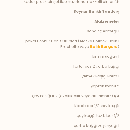
kadar pratik bir şekilde hazırlanan lezzetli bir tariftir.
Beynur Balıklı Sandviç
Malzemeler:
1 sandviç ekmeği
1 paket Beynur Deniz Ürünleri (Alaska Pollack, Balık
Brochette veya
Balık Burgers
)
1 kırmızı soğan
Tartar sos 2 çorba kaşığı
1 yemek kaşığı krem
2 yaprak marul
1/4 çay kaşığı tuz (azaltılabilir veya arttırılabilir)
Karabiber 1/2 çay kaşığı
1/2 çay kaşığı toz biber
1 çorba kaşığı zeytinyağı