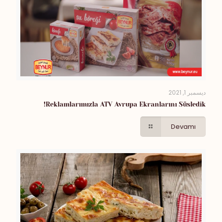
ديسمبر 1, 2021
Reklamlarımızla ATV Avrupa Ekranlarını Süsledik!
Devamı