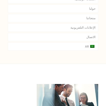
حولنا
منتجاتنا
الإعلانات التلفزيونية
الاتصال
AR