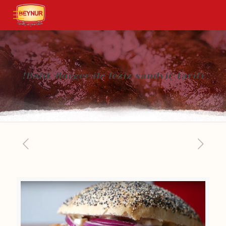
Balık Burger ile leziz sandviç tarifi!