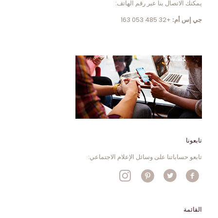
يمكنك الاتصال بنا عبر رقم الهاتف:
جي إس أم:
+32 485 053 163
تابعونا
تابعو حساباتنا على وسائل الإعلام الاجتماعي:
القائمة