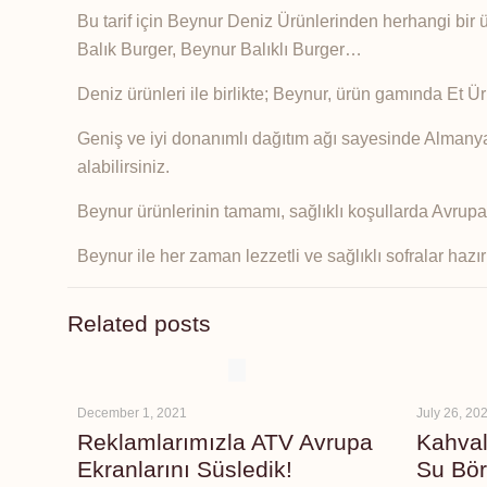
Bu tarif için Beynur Deniz Ürünlerinden herhangi bir 
Balık Burger, Beynur Balıklı Burger…
Deniz ürünleri ile birlikte; Beynur, ürün gamında Et Ü
Geniş ve iyi donanımlı dağıtım ağı sayesinde Almanya
alabilirsiniz.
Beynur ürünlerinin tamamı, sağlıklı koşullarda Avrupa 
Beynur ile her zaman lezzetli ve sağlıklı sofralar hazır
Related posts
December 1, 2021
July 26, 20
Reklamlarımızla ATV Avrupa
Kahval
Ekranlarını Süsledik!
Su Bör