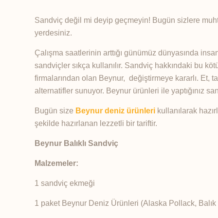
Sandviç değil mi deyip geçmeyin! Bugün sizlere muhteşe
yerdesiniz.
Çalışma saatlerinin arttığı günümüz dünyasında insanl
sandviçler sıkça kullanılır. Sandviç hakkındaki bu kötü
firmalarından olan Beynur, değiştirmeye kararlı. Et, ta
alternatifler sunuyor. Beynur ürünleri ile yaptığınız sa
Bugün size
Beynur deniz ürünleri
kullanılarak hazır
şekilde hazırlanan lezzetli bir tariftir.
Beynur Balıklı Sandviç
Malzemeler:
1 sandviç ekmeği
1 paket Beynur Deniz Ürünleri (Alaska Pollack, Balı