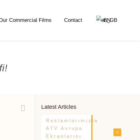
Our Commercial Films
Contact
EN
i!
Latest Articles
Reklamlarımızla
ATV Avrupa
0
Ekranlarını