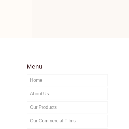
Menu
Home
About Us
a
Our Products
Our Commercial Films