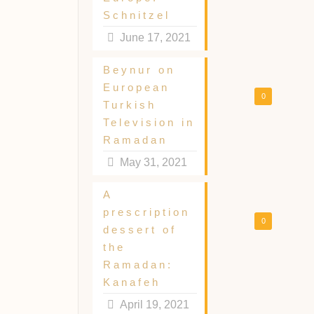
Schnitzel
June 17, 2021
Beynur on
European
0
Turkish
Television in
Ramadan
May 31, 2021
A
prescription
0
dessert of
the
Ramadan:
Kanafeh
April 19, 2021