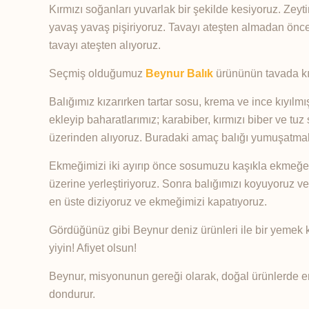
Kırmızı soğanları yuvarlak bir şekilde kesiyoruz. Zey
yavaş yavaş pişiriyoruz. Tavayı ateşten almadan önce
tavayı ateşten alıyoruz.
Seçmiş olduğumuz
Beynur Balık
ürününün tavada kıza
Balığımız kızarırken tartar sosu, krema ve ince kıyılmı
ekleyip baharatlarımız; karabiber, kırmızı biber ve tuz
üzerinden alıyoruz. Buradaki amaç balığı yumuşatma
Ekmeğimizi iki ayırıp önce sosumuzu kaşıkla ekmeğe b
üzerine yerleştiriyoruz. Sonra balığımızı koyuyoruz v
en üste diziyoruz ve ekmeğimizi kapatıyoruz.
Gördüğünüz gibi Beynur deniz ürünleri ile bir yemek 
yiyin! Afiyet olsun!
Beynur, misyonunun gereği olarak, doğal ürünlerde en 
dondurur.