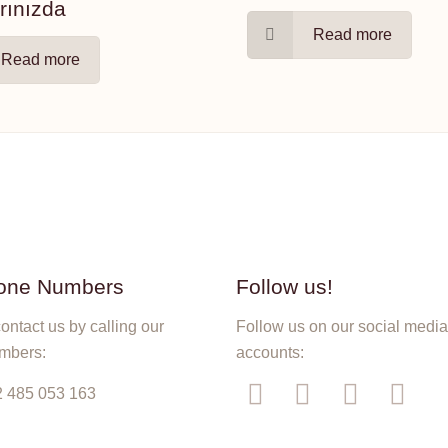
arınızda
Read more
Read more
one Numbers
Follow us!
ontact us by calling our
Follow us on our social medi
mbers:
accounts:
 485 053 163