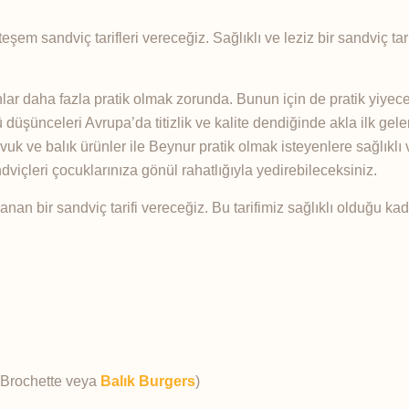
m sandviç tarifleri vereceğiz. Sağlıklı ve leziz bir sandviç tari
ar daha fazla pratik olmak zorunda. Bunun için de pratik yiyece
 düşünceleri Avrupa’da titizlik ve kalite dendiğinde akla ilk gel
vuk ve balık ürünler ile Beynur pratik olmak isteyenlere sağlıklı v
ndviçleri çocuklarınıza gönül rahatlığıyla yedirebileceksiniz.
lanan bir sandviç tarifi vereceğiz. Bu tarifimiz sağlıklı olduğu kad
k Brochette veya
Balık Burgers
)