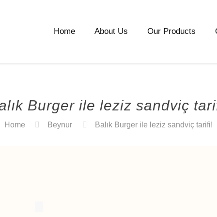
Home
About Us
Our Products
alık Burger ile leziz sandviç tarif
Home
Beynur
Balık Burger ile leziz sandviç tarifi!