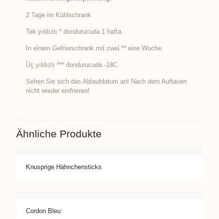
2 Tage im Kühlschrank
Tek yıldızlı * dondurucuda 1 hafta.
In einem Gefrierschrank mit zwei ** eine Woche.
Üç yıldızlı *** dondurucuda -18C.
Sehen Sie sich das Ablaufdatum an! Nach dem Auftauen
nicht wieder einfrieren!
Ähnliche Produkte
Knusprige Hähnchensticks
Cordon Bleu