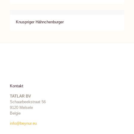
Knuspriger Hähnchenburger
Kontakt
TATLAR BV
Schaarbeekstraat 56
9120 Melsele
Belgie
info@beynur.eu