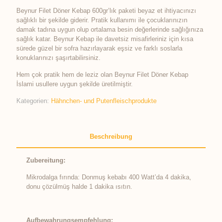
Beynur Filet Döner Kebap 600gr’lık paketi beyaz et ihtiyacınızı
sağlıklı bir şekilde giderir. Pratik kullanımı ile çocuklarınızın
damak tadına uygun olup ortalama besin değerlerinde sağlığınıza
sağlık katar. Beynur Kebap ile davetsiz misafirleriniz için kısa
sürede güzel bir sofra hazırlayarak eşsiz ve farklı soslarla
konuklarınızı şaşırtabilirsiniz.
Hem çok pratik hem de leziz olan Beynur Filet Döner Kebap
İslami usullere uygun şekilde üretilmiştir.
Kategorien:
Hähnchen- und Putenfleischprodukte
Beschreibung
Zubereitung:
Mikrodalga fırında: Donmuş kebabı 400 Watt’da 4 dakika,
donu çözülmüş halde 1 dakika ısıtın.
Aufbewahrungsempfehlung: