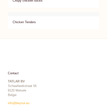
Crispy chicken sticks
Chicken Tenders
Contact
TATLAR BV
Schaarbeekstraat 56
9120 Melsele
Belgie
info@beynur.eu