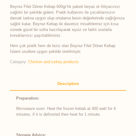
Beynur Filet Döner Kebap 600gr’lık paketi beyaz et ihtiyacınızı
sağlıklı bir şekilde giderir. Pratik kullanımı ile çocuklarınızın
damak tadına uygun olup ortalama besin değerlerinde sağlığınıza
sağlık katar. Beynur Kebap ile davetsiz misafirleriniz için kısa
sürede güzel bir sofra hazırlayarak eşsiz ve farklı soslarla
konuklarınızı şaşırtabilirsiniz.
Hem çok pratik hem de leziz olan Beynur Filet Döner Kebap
İslami usullere uygun şekilde üretilmiştir.
Category:
Chicken and turkey products
Description
Preparation:
Microwave oven: Heat the frozen kebab at 400 watt for 4
minutes, if it is defrosted then heat for 1 minute.
Storage Advice: