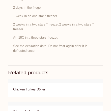
2 days in the fridge.
1 week in an one star * freezer.
2 weeks in a two stars * freezer.2 weeks in a two stars *
freezer.
At -18C in a three stars freezer.
See the expiration date. Do not frost again after it is
defrosted once.
Related products
Chicken Turkey Döner