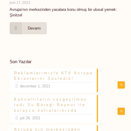
juni 17, 2021
Avrupa’nın merkezinden yasalara konu olmuş bir ulusal yemek:
Şinitzel
Devamı
Son Yazılar
Reklamlarımızla ATV Avrupa
Ekranlarını Süsledik!
0
december 1, 2021
Kahvaltıların vazgeçilmez
tadı Su Böreği Beynur ile
kolayca sofralarınızda
0
juli 26, 2021
Avrupa’nın merkezinden