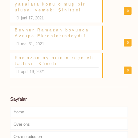
yasalara konu olmuş bir
ulusal yemek: Şinitzel
0
juni 17, 2021
Beynur Ramazan boyunca
Avrupa Ekranlarındaydı!
0
mei 31, 2021
Ramazan aylarının reçeteli
tatlısı: Künefe
0
april 19, 2021
Sayfalar
Home
Over ons
Onze producten