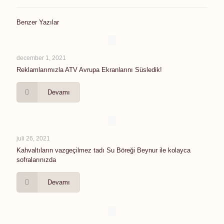
Benzer Yazılar
december 1, 2021
Reklamlarımızla ATV Avrupa Ekranlarını Süsledik!
Devamı
juli 26, 2021
Kahvaltıların vazgeçilmez tadı Su Böreği Beynur ile kolayca
sofralarınızda
Devamı