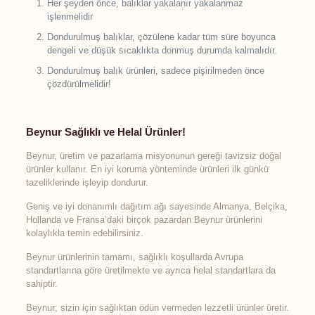
Her şeyden önce, balıklar yakalanır yakalanmaz
işlenmelidir
Dondurulmuş balıklar, çözülene kadar tüm süre boyunca
dengeli ve düşük sıcaklıkta donmuş durumda kalmalıdır.
Dondurulmuş balık ürünleri, sadece pişirilmeden önce
çözdürülmelidir!
Beynur Sağlıklı ve Helal Ürünler!
Beynur, üretim ve pazarlama misyonunun gereği tavizsiz doğal
ürünler kullanır. En iyi koruma yönteminde ürünleri ilk günkü
tazeliklerinde işleyip dondurur.
Geniş ve iyi donanımlı dağıtım ağı sayesinde Almanya, Belçika,
Hollanda ve Fransa’daki birçok pazardan Beynur ürünlerini
kolaylıkla temin edebilirsiniz.
Beynur ürünlerinin tamamı, sağlıklı koşullarda Avrupa
standartlarına göre üretilmekte ve ayrıca helal standartlara da
sahiptir.
Beynur; sizin için sağlıktan ödün vermeden lezzetli ürünler üretir.