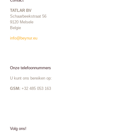
Contact
TATLAR BV
Schaarbeekstraat 56
9120 Melsele
Belgie
info@beynur.eu
Onze telefoonnummers
U kunt ons bereiken op:
GSM:
+32 485 053 163
Volg ons!