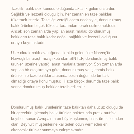
Tazelik, balık söz konusu olduğunda akla ilk gelen unsurdur.
Sağlıklı ve lezzetli olduğu için, her zaman en taze balıkları
tüketmek isteriz. Tazeliğe verdiği önem nedeniyle, dondurulmuş
balık ürünleri birçok tüketici tarafından tercih edilmemektedir.
Ancak son zamanlarda yapılan araştırmalar, dondurulmuş
balıkların taze balık kadar doğal, sağlıklı ve lezzetli olduğunu
ortaya koymaktadır.
Ülke olarak balık avcılığında ilk akla gelen ülke Norveç’tir.
Norveçli bir araştırma şirketi olan SINTEF, dondurulmuş balık
ürünleri üzerine yaptığı araştırmalarla tanınıyor. Son zamanlarda
yapılan bir araştırmaya göre, dondurulmuş ve işlenmiş balık
ürünleri ile taze balıklar arasında besin değerinde bir fark
olmadığı ortaya konulmuştur. Hatta birçok durumda taze balık
yerine dondurulmuş balıklar tercih edilebilir.
Dondurulmuş balık ürünlerinin taze balıktan daha ucuz olduğu da
bir gerçektir. İşlenmiş balık ürünleri noktasında pratik mutfak
keyifleri sunan Avrupa’nın en büyük işlenmiş balık üreticilerinden
olan Beynur; müşterilerine kaliteden ödün vermeden en
ekonomik ürünler sunmaya çalışmaktadır.