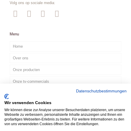
Volg ons op sociale media:
Menu
Home
Over ons
Onze producten
Onze tv-commercials
Datenschutzbestimmungen
Contact
Wir verwenden Cookies
NL
Wir können diese zur Analyse unserer Besucherdaten platzieren, um unsere
Webseite zu verbessern, personalisierte Inhalte anzuzeigen und Ihnen ein
großartiges Webseiten-Erlebnis zu bieten. Für weitere Informationen zu den
von uns verwendeten Cookies öffnen Sie die Einstellungen.