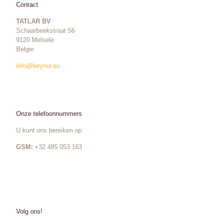
Contact
TATLAR BV
Schaarbeekstraat 56
9120 Melsele
Belgie
info@beynur.eu
Onze telefoonnummers
U kunt ons bereiken op:
GSM:
+32 485 053 163
Volg ons!