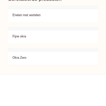
Erwten met wortelen
Fijne okra
Okra Zero