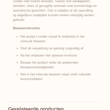
zonder veel moeite bereiden. Samen met aardappelen,
wortelen, vlees of gevogelte ontstaan snel evenwichtige en
aromatische gerechten. Ook in salades of als aanvulling
op dagelijkse maaltijden kunnen erwten veelzijdig worden
gebruikt.
Bewaarinstructies
Het product zonder vooraf te ontdooien in het
vriesvak bewaren.
Sluit de verpakking na opening zorgvuldig af.
Na het ontdooien niet opnieuw invriezen.
Bewaar het product onder de aanbevolen
bewaaromstandigheden.
Niet in het vriesvak bewaren naast sterk ruikende
levensmiddelen.
Gerelateerde producten