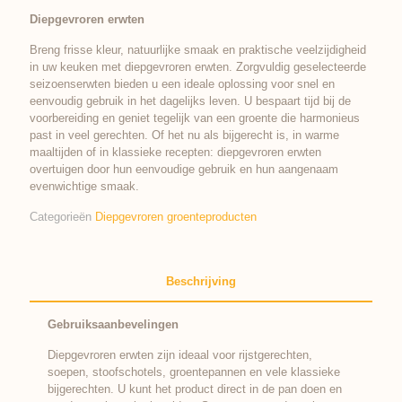
Diepgevroren erwten
Breng frisse kleur, natuurlijke smaak en praktische veelzijdigheid
in uw keuken met diepgevroren erwten. Zorgvuldig geselecteerde
seizoenserwten bieden u een ideale oplossing voor snel en
eenvoudig gebruik in het dagelijks leven. U bespaart tijd bij de
voorbereiding en geniet tegelijk van een groente die harmonieus
past in veel gerechten. Of het nu als bijgerecht is, in warme
maaltijden of in klassieke recepten: diepgevroren erwten
overtuigen door hun eenvoudige gebruik en hun aangenaam
evenwichtige smaak.
Categorieën
Diepgevroren groenteproducten
Beschrijving
Gebruiksaanbevelingen
Diepgevroren erwten zijn ideaal voor rijstgerechten,
soepen, stoofschotels, groentepannen en vele klassieke
bijgerechten. U kunt het product direct in de pan doen en