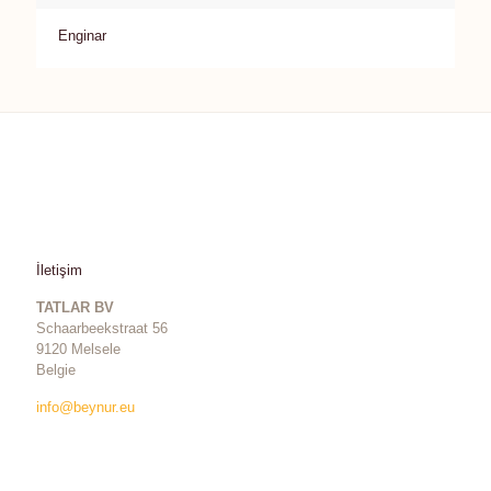
Enginar
İletişim
TATLAR BV
Schaarbeekstraat 56
9120 Melsele
Belgie
info@beynur.eu