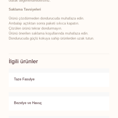
olarak değerlendirebilirsiniz.
Saklama Tavsiyeleri
Ürünü çözdürmeden dondurucuda muhafaza edin.
Ambalajı açtıktan sonra paketi sıkıca kapatın.
Çözülen ürünü tekrar dondurmayın.
Ürünü önerilen saklama koşullarında muhafaza edin.
Dondurucuda güçlü kokuya sahip ürünlerden uzak tutun.
İlgili ürünler
Taze Fasulye
Bezelye ve Havuç