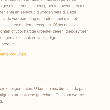
ig geselecteerde seizoensgroenten overtuigen met
nen snel en eenvoudig worden bereid. Deze
 bij de voorbereiding en ondersteunt u in het
klassieke en moderne recepten. Of het nu als
rechten of voor hartige groente-ideeën: diepgevroren
ren gemak, smaak en veelzijdige
 product.
oenteproducten
sieke bijgerechten. U kunt de mix direct in de pan
htige en aromatische gerechten. Ook voor warme
ng.