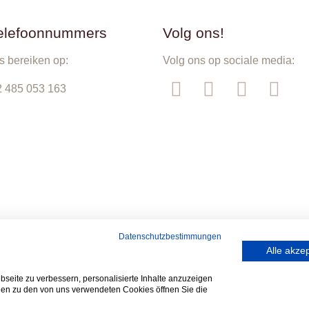
elefoonnummers
Volg ons!
s bereiken op:
Volg ons op sociale media:
 485 053 163
d by
Datenschutzbestimmungen
Alle akze
seite zu verbessern, personalisierte Inhalte anzuzeigen
onen zu den von uns verwendeten Cookies öffnen Sie die