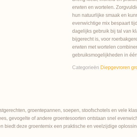
erwten en wortelen. Zorgvuld
hun natuurlijke smaak en kun
evenwichtige mix bespaart tijd
dagelijks gebruik bij tal van 
bijgerecht is, voor roerbakge
erwten met wortelen combine
gebruiksmogelijkheden in één
Categorieën
Diepgevroren gr
jstgerechten, groentepannen, soepen, stoofschotels en vele klas
es, gevogelte of andere groentesoorten ontstaan snel evenwic
den biedt deze groentemix een praktische en veelzijdige oplossi