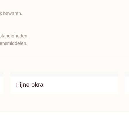
ak bewaren.
standigheden.
evensmiddelen.
Fijne okra