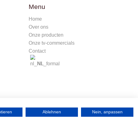
Menu
Home
Over ons
Onze producten
Onze tv-commercials
Contact
NL
ptieren
Ablehnen
Nein, anpassen