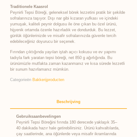
Traditionele Kaasrol
Peynirli Tepsi Böreği, geleneksel börek lezzetini pratik bir şekilde
sofralarınıza taşıyor. Dışı nar gibi kızaran yufkası ve içindeki
yumuşak, kaliteli peynir dolgusu ile öne çıkan bu özel ürünü,
hijyenik ortamda özenle hazırladık ve dondurduk. Bu lezzet,
günlük öğünlerinizde ve misafir sofralarınızda güvenle tercih
edebileceğiniz doyurucu bir seçenek.
Fırından çıktığında yayılan iştah açıcı kokusu ve ev yapımı
tadıyla fark yaratan tepsi böreği, net 850 g ağırlığında. Bu
ürünümüzle mutfakta zaman kazanmanız ve kısa sürede lezzetli
bir sunum hazırlamanız mümkün.
Categorieën
Bakkerijproducten
Beschrijving
Gebruiksaanbevelingen
Peynirli Tepsi Böreğini fırında 180 derecede yaklaşık 35–
40 dakikada hazır hale getirebilirsiniz. Ürünü kahvaltılarda,
çay saatlerinde, ana öğünlerde veya misafir ikramlarında