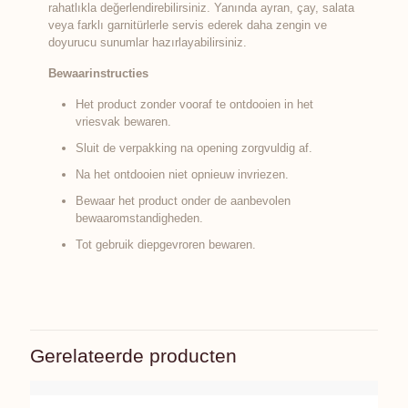
rahatlıkla değerlendirebilirsiniz. Yanında ayran, çay, salata
veya farklı garnitürlerle servis ederek daha zengin ve
doyurucu sunumlar hazırlayabilirsiniz.
Bewaarinstructies
Het product zonder vooraf te ontdooien in het
vriesvak bewaren.
Sluit de verpakking na opening zorgvuldig af.
Na het ontdooien niet opnieuw invriezen.
Bewaar het product onder de aanbevolen
bewaaromstandigheden.
Tot gebruik diepgevroren bewaren.
Gerelateerde producten