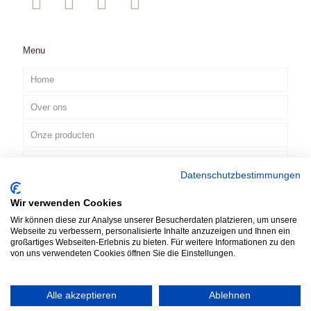
Menu
Home
Over ons
Onze producten
Onze tv-commercials
Datenschutzbestimmungen
Contact
Wir verwenden Cookies
NL
Wir können diese zur Analyse unserer Besucherdaten platzieren, um unsere
Webseite zu verbessern, personalisierte Inhalte anzuzeigen und Ihnen ein
großartiges Webseiten-Erlebnis zu bieten. Für weitere Informationen zu den
von uns verwendeten Cookies öffnen Sie die Einstellungen.
Alle akzeptieren
Ablehnen