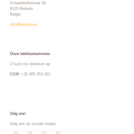
Schaarbeekstraat 56
9120 Melsele
Belgie
info@beynur.eu
Onze telefoonnummers
U kunt ons bereiken op:
GSM:
+32 485 053 163
Volg ons!
Volg ons op sociale media: