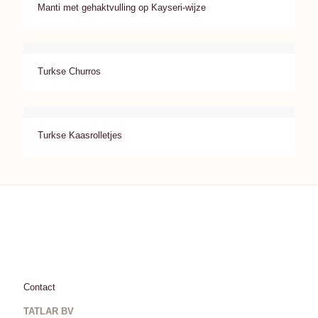
Manti met gehaktvulling op Kayseri-wijze
Turkse Churros
Turkse Kaasrolletjes
Contact
TATLAR BV