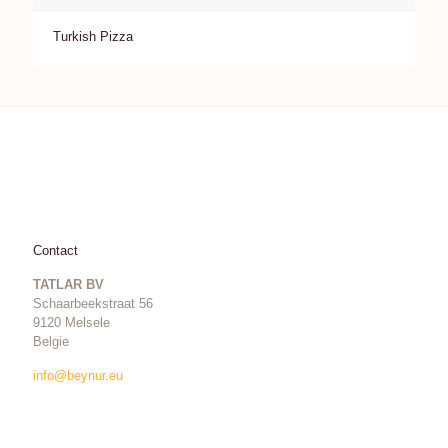
Turkish Pizza
Contact
TATLAR BV
Schaarbeekstraat 56
9120 Melsele
Belgie
info@beynur.eu