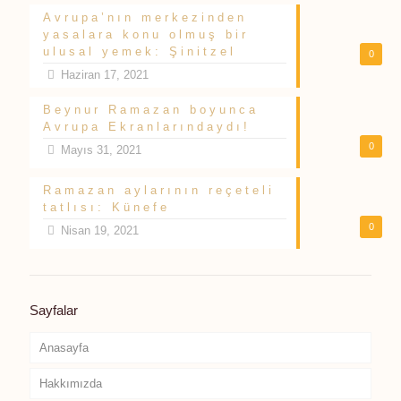
Avrupa’nın merkezinden
yasalara konu olmuş bir
ulusal yemek: Şinitzel
0
Haziran 17, 2021
Beynur Ramazan boyunca
Avrupa Ekranlarındaydı!
0
Mayıs 31, 2021
Ramazan aylarının reçeteli
tatlısı: Künefe
0
Nisan 19, 2021
Sayfalar
Anasayfa
Hakkımızda