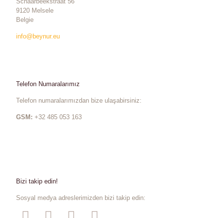
Schaarbeekstraat 56
9120 Melsele
Belgie
info@beynur.eu
Telefon Numaralarımız
Telefon numaralarımızdan bize ulaşabirsiniz:
GSM:
+32 485 053 163
Bizi takip edin!
Sosyal medya adreslerimizden bizi takip edin: