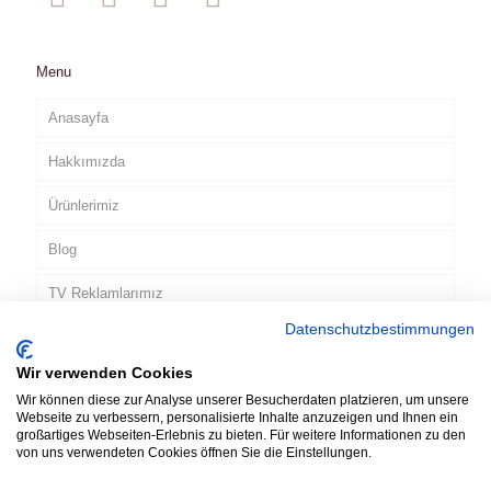
Menu
Anasayfa
Hakkımızda
Ürünlerimiz
Blog
TV Reklamlarımız
Datenschutzbestimmungen
İletişim
Wir verwenden Cookies
TR
Wir können diese zur Analyse unserer Besucherdaten platzieren, um unsere
Webseite zu verbessern, personalisierte Inhalte anzuzeigen und Ihnen ein
großartiges Webseiten-Erlebnis zu bieten. Für weitere Informationen zu den
von uns verwendeten Cookies öffnen Sie die Einstellungen.