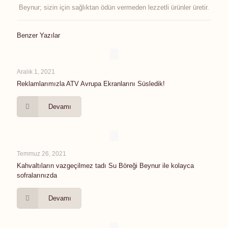
Beynur; sizin için sağlıktan ödün vermeden lezzetli ürünler üretir.
Benzer Yazılar
Aralık 1, 2021
Reklamlarımızla ATV Avrupa Ekranlarını Süsledik!
Devamı
Temmuz 26, 2021
Kahvaltıların vazgeçilmez tadı Su Böreği Beynur ile kolayca
sofralarınızda
Devamı