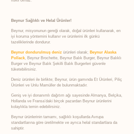
riskli olmaz.
Beynur Sağlıklı ve Helal Ürünler!
Beynur, misyonunun gereği olarak, doğal ürünleri kullanarak, en
iyi koruma yöntemini kullanır ve ürünlerini ilk günkü
tazeliklerinde dondurur.
Beynur dondurulmuş deniz
ürünleri olarak;
Beynur Alaska
Pollack
, Beynur Brochette, Beynur Balık Burger, Beynur Balıklı
Burger ve Beynur Balık Şekilli Balık Burgerleri güvenle
tüketebilirsiniz.
Deniz ürünleri ile birlikte; Beynur, ürün gamında Et Ürünleri, Piliç
Ürünleri ve Unlu Mamüller de bulunmaktadır.
Geniş ve iyi donanımlı dağıtım ağı sayesinde Almanya, Belçika,
Hollanda ve Fransa’daki birçok pazardan Beynur ürünlerini
kolaylıkla temin edebilirsiniz.
Beynur ürünlerinin tamamı, sağlıklı koşullarda Avrupa
standartlarına göre üretilmekte ve ayrıca helal standartlara da
sahiptir.