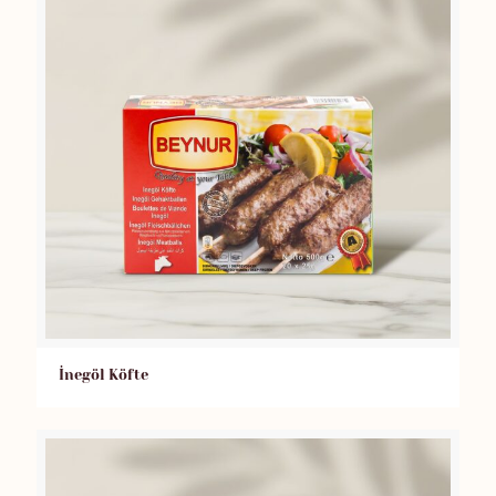
İnegöl Köfte