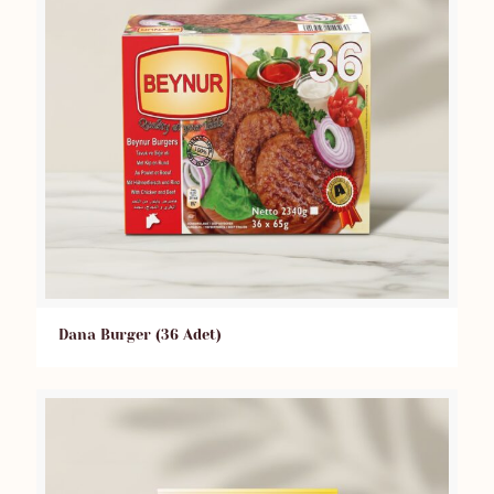
Dana Burger (36 Adet)