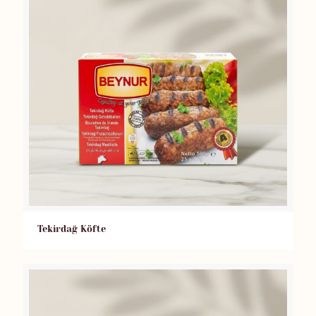
Tekirdağ Köfte