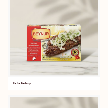
Urfa Kebap