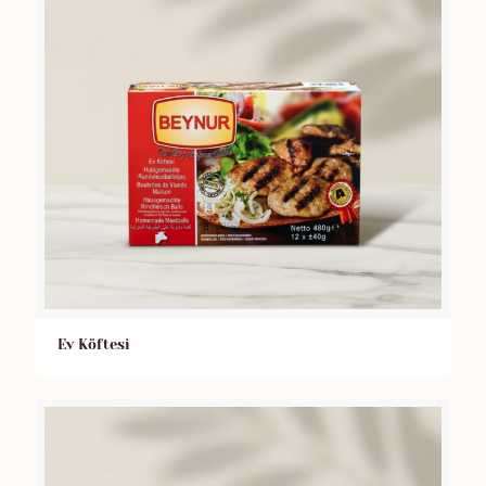
Ev Köftesi