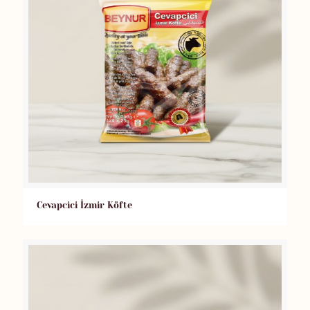
Cevapcici İzmir Köfte