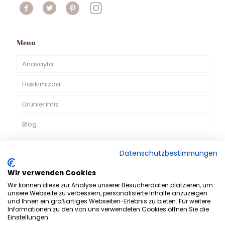
Menu
Anasayfa
Hakkımızda
Ürünlerimiz
Blog
TV Reklamlarımız
Datenschutzbestimmungen
İletişim
Wir verwenden Cookies
TR
Wir können diese zur Analyse unserer Besucherdaten platzieren, um
unsere Webseite zu verbessern, personalisierte Inhalte anzuzeigen
und Ihnen ein großartiges Webseiten-Erlebnis zu bieten. Für weitere
Informationen zu den von uns verwendeten Cookies öffnen Sie die
Einstellungen.