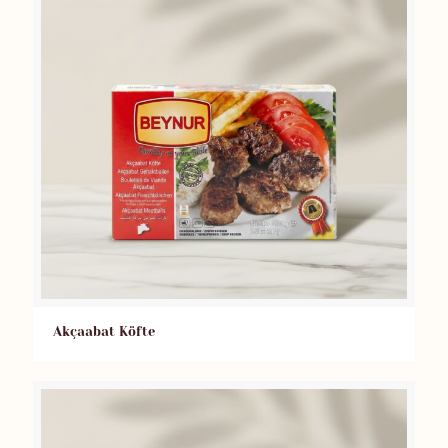
Akçaabat Köfte