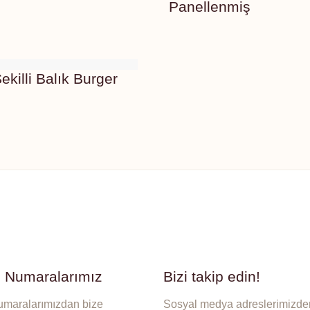
Panellenmiş
ekilli Balık Burger
n Numaralarımız
Bizi takip edin!
umaralarımızdan bize
Sosyal medya adreslerimizden