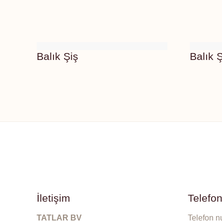
Balık Şiş
Balık Ş
İletişim
Telefo
TATLAR BV
Telefon n