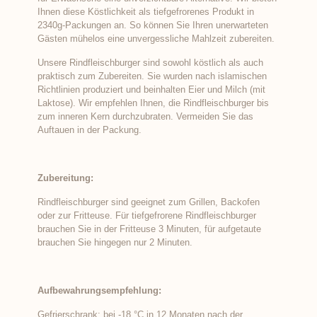
Ihnen diese Köstlichkeit als tiefgefrorenes Produkt in
2340g-Packungen an. So können Sie Ihren unerwarteten
Gästen mühelos eine unvergessliche Mahlzeit zubereiten.
Unsere Rindfleischburger sind sowohl köstlich als auch
praktisch zum Zubereiten. Sie wurden nach islamischen
Richtlinien produziert und beinhalten Eier und Milch (mit
Laktose). Wir empfehlen Ihnen, die Rindfleischburger bis
zum inneren Kern durchzubraten. Vermeiden Sie das
Auftauen in der Packung.
Zubereitung:
Rindfleischburger sind geeignet zum Grillen, Backofen
oder zur Fritteuse. Für tiefgefrorene Rindfleischburger
brauchen Sie in der Fritteuse 3 Minuten, für aufgetaute
brauchen Sie hingegen nur 2 Minuten.
Aufbewahrungsempfehlung:
Gefrierschrank: bei -18 °C in 12 Monaten nach der