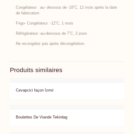
Congélateur : au- dessous de -18˚C, 12 mois après la date
de fabrication
Frigo- Congélateur: -12˚C, 1 mois
Réfrigérateur :au-dessous de 7˚C, 2 jours
Ne recongelez pas après décongélation.
Produits similaires
Cevapcici façon İzmir
Boulettes De Viande Tekirdag