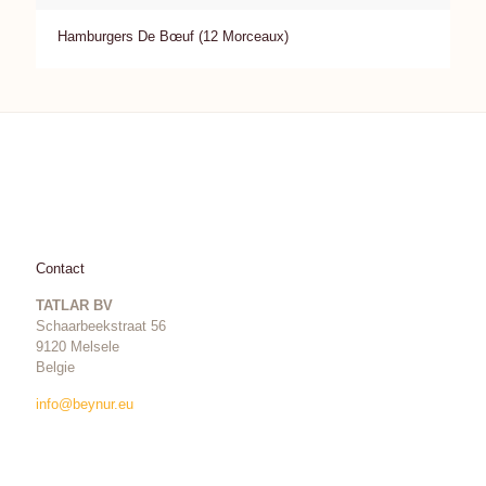
Hamburgers De Bœuf (12 Morceaux)
Contact
TATLAR BV
Schaarbeekstraat 56
9120 Melsele
Belgie
info@beynur.eu