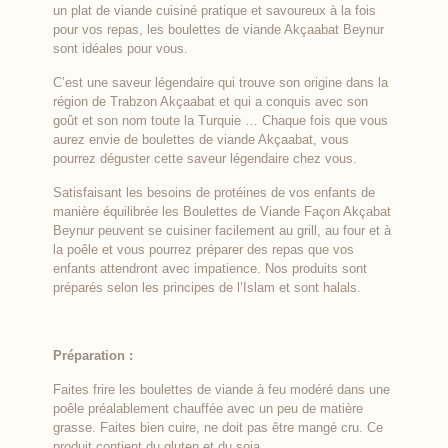
un plat de viande cuisiné pratique et savoureux à la fois
pour vos repas, les boulettes de viande Akçaabat Beynur
sont idéales pour vous.
C’est une saveur légendaire qui trouve son origine dans la
région de Trabzon Akçaabat et qui a conquis avec son
goût et son nom toute la Turquie … Chaque fois que vous
aurez envie de boulettes de viande Akçaabat, vous
pourrez déguster cette saveur légendaire chez vous.
Satisfaisant les besoins de protéines de vos enfants de
manière équilibrée les Boulettes de Viande Façon Akçabat
Beynur peuvent se cuisiner facilement au grill, au four et à
la poêle et vous pourrez préparer des repas que vos
enfants attendront avec impatience. Nos produits sont
préparés selon les principes de l’Islam et sont halals.
Préparation :
Faites frire les boulettes de viande à feu modéré dans une
poêle préalablement chauffée avec un peu de matière
grasse. Faites bien cuire, ne doit pas être mangé cru. Ce
produit contient du gluten et du soja.