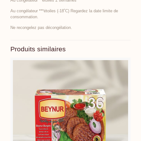
Au congélateur **étoiles 2 semaines
Au congélateur ***étoiles (-18˚C) Regardez la date limite de
consommation.
Ne recongelez pas décongélation.
Produits similaires