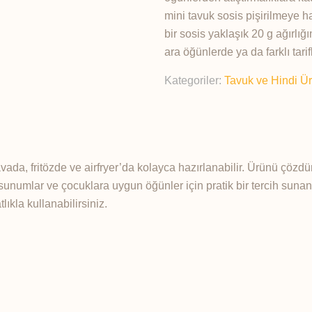
mini tavuk sosis pişirilmeye h
bir sosis yaklaşık 20 g ağırlığ
ara öğünlerde ya da farklı tarif
Kategoriler:
Tavuk ve Hindi Ür
a, fritözde ve airfryer’da kolayca hazırlanabilir. Ürünü çözdür
k sunumlar ve çocuklara uygun öğünler için pratik bir tercih suna
lıkla kullanabilirsiniz.