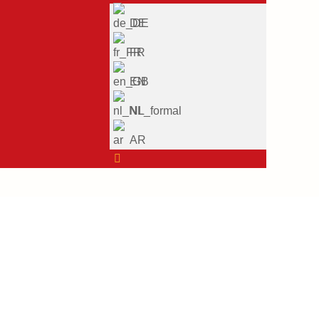
DE
FR
EN
NL
AR