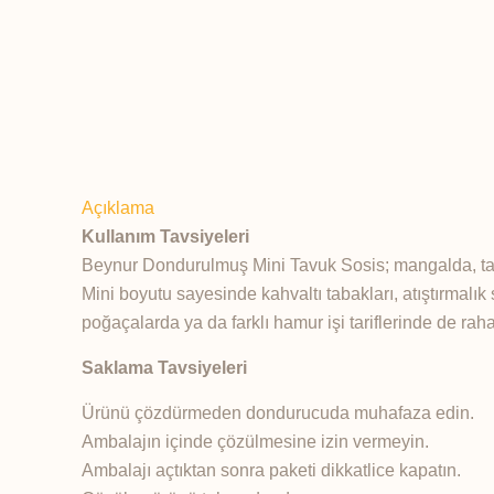
Açıklama
Kullanım Tavsiyeleri
Beynur Dondurulmuş Mini Tavuk Sosis; mangalda, tavad
Mini boyutu sayesinde kahvaltı tabakları, atıştırmalı
poğaçalarda ya da farklı hamur işi tariflerinde de rahat
Saklama Tavsiyeleri
Ürünü çözdürmeden dondurucuda muhafaza edin.
Ambalajın içinde çözülmesine izin vermeyin.
Ambalajı açtıktan sonra paketi dikkatlice kapatın.