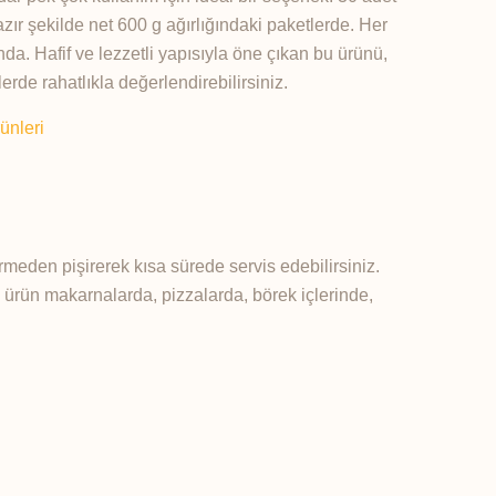
azır şekilde net 600 g ağırlığındaki paketlerde. Her
ında. Hafif ve lezzetli yapısıyla öne çıkan bu ürünü,
lerde rahatlıkla değerlendirebilirsiniz.
ünleri
meden pişirerek kısa sürede servis edebilirsiniz.
n ürün makarnalarda, pizzalarda, börek içlerinde,