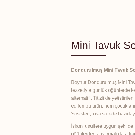
Mini Tavuk So
Dondurulmuş Mini Tavuk S
Beynur Dondurulmuş Mini Tavuk 
lezzetiyle günlük öğünlerde key
alternatifi. Titizlikle yetiştiri
edilen bu ürün, hem çocukları
Sosisleri, kısa sürede hazırla
İslami usullere uygun şekilde bir
öğünlerden atıştırmalıklara ka