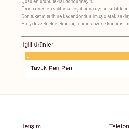
Çözülen ürünü tekrar dondurmayın.
Ürünü önerilen saklama koşullarına uygun şekilde m
Son tüketim tarihine kadar dondurulmuş olarak sakla
En iyi lezzeti elde etmek için ürünü özüne kadar ısıtma
İlgili ürünler
Tavuk Peri Peri
İletişim
Telefo