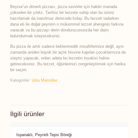
Beynur’un dönerli pizzası, pizza severler için hakiki manada
yükselen bir yıldız. Tarifsiz bir lezzete sahip olan bu ürünü
hazırlamak da inanılmaz derecede kolay. Bu lezzeti tadarken
dana eti ile doğal peynirin o mükemmel lezzet ahenginin farkına
varacak ve bu pizzayı derin dondurucununzda her daim
bulundurmak isteyeceksiniz.
Bu pizza ile artık sadece beklenmedik misafirlerinize değil, aynı
zamanda aniden büyük bir açlık hissine kapılan çocuklarınıza da
sürpriz yapacak, onları adeta bu lezzetin tiryakisi haline
getireceksiniz. Bu lezzet, öğünlerinizi zenginleştirmek için harika
bir seçim.
Kategoriler:
Unlu Mamüller
İlgili ürünler
Ispanaklı, Peynirli Tepsi Böreği