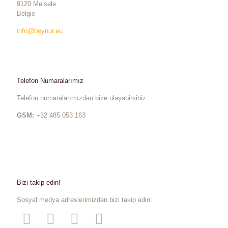
9120 Melsele
Belgie
info@beynur.eu
Telefon Numaralarımız
Telefon numaralarımızdan bize ulaşabirsiniz:
GSM:
+32 485 053 163
Bizi takip edin!
Sosyal medya adreslerimizden bizi takip edin: