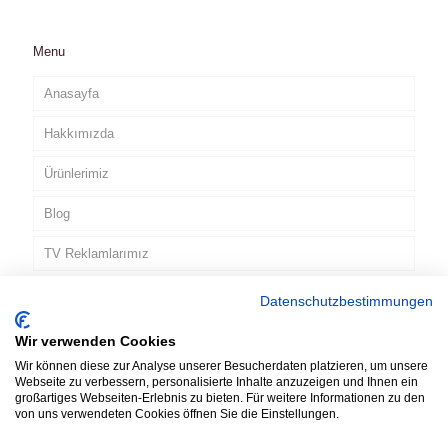
Menu
Anasayfa
Hakkımızda
Ürünlerimiz
Blog
TV Reklamlarımız
İletişim
Datenschutzbestimmungen
Wir verwenden Cookies
TR
Wir können diese zur Analyse unserer Besucherdaten platzieren, um unsere
Webseite zu verbessern, personalisierte Inhalte anzuzeigen und Ihnen ein
großartiges Webseiten-Erlebnis zu bieten. Für weitere Informationen zu den
von uns verwendeten Cookies öffnen Sie die Einstellungen.