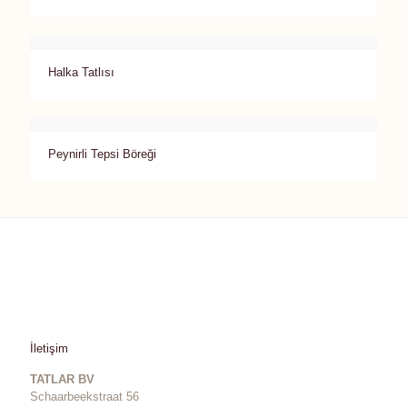
Halka Tatlısı
Peynirli Tepsi Böreği
İletişim
TATLAR BV
Schaarbeekstraat 56