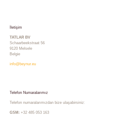
İletişim
TATLAR BV
Schaarbeekstraat 56
9120 Melsele
Belgie
info@beynur.eu
Telefon Numaralarımız
Telefon numaralarımızdan bize ulaşabirsiniz:
GSM:
+32 485 053 163