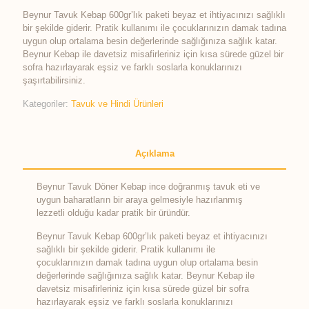
Beynur Tavuk Kebap 600gr’lık paketi beyaz et ihtiyacınızı sağlıklı
bir şekilde giderir. Pratik kullanımı ile çocuklarınızın damak tadına
uygun olup ortalama besin değerlerinde sağlığınıza sağlık katar.
Beynur Kebap ile davetsiz misafirleriniz için kısa sürede güzel bir
sofra hazırlayarak eşsiz ve farklı soslarla konuklarınızı
şaşırtabilirsiniz.
Kategoriler:
Tavuk ve Hindi Ürünleri
Açıklama
Beynur Tavuk Döner Kebap ince doğranmış tavuk eti ve
uygun baharatların bir araya gelmesiyle hazırlanmış
lezzetli olduğu kadar pratik bir üründür.
Beynur Tavuk Kebap 600gr’lık paketi beyaz et ihtiyacınızı
sağlıklı bir şekilde giderir. Pratik kullanımı ile
çocuklarınızın damak tadına uygun olup ortalama besin
değerlerinde sağlığınıza sağlık katar. Beynur Kebap ile
davetsiz misafirleriniz için kısa sürede güzel bir sofra
hazırlayarak eşsiz ve farklı soslarla konuklarınızı