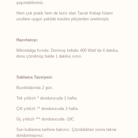
şaşırtabilirsiniz.
Hem çok pratik hem de leziz olan Tavuk Kebap İslami
usullere uygun şekilde kesilen piliçlerden üretilmiştir.
Hazırlanışı:
Mikrodalga fırında: Donmuş kebabı 400 Watt’da 4 dakika,
donu çözülmüş halde 1 dakika ısıtın.
Saklama Tavsiyesi:
Buzdolabında 2 gün.
Tek yıldızlı * dondurucuda 1 hafta.
Çift yıldızlı ** dondurucuda 2 hafta.
Üç yıldızlı *** dondurucuda -18C.
Son kullanma tarihine bakınız. Çözüldükten sonra tekrar
dondurmayınız.