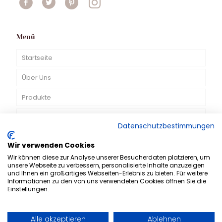
Menü
Startseite
Über Uns
Produkte
TV-Spots
Datenschutzbestimmungen
Kontakt
Wir verwenden Cookies
Wir können diese zur Analyse unserer Besucherdaten platzieren, um
DE
unsere Webseite zu verbessern, personalisierte Inhalte anzuzeigen
und Ihnen ein großartiges Webseiten-Erlebnis zu bieten. Für weitere
Informationen zu den von uns verwendeten Cookies öffnen Sie die
Einstellungen.
Alle akzeptieren
Ablehnen