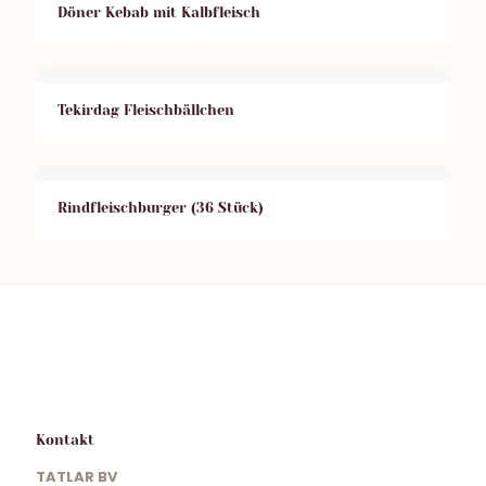
Döner Kebab mit Kalbfleisch
Tekirdag Fleischbällchen
Rindfleischburger (36 Stück)
Kontakt
TATLAR BV