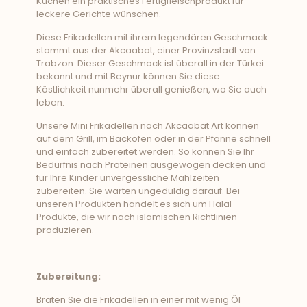
Küchen ein praktisches Fertigfleischprodukt für
leckere Gerichte wünschen.
Diese Frikadellen mit ihrem legendären Geschmack
stammt aus der Akcaabat, einer Provinzstadt von
Trabzon. Dieser Geschmack ist überall in der Türkei
bekannt und mit Beynur können Sie diese
Köstlichkeit nunmehr überall genießen, wo Sie auch
leben.
Unsere Mini Frikadellen nach Akcaabat Art können
auf dem Grill, im Backofen oder in der Pfanne schnell
und einfach zubereitet werden. So können Sie Ihr
Bedürfnis nach Proteinen ausgewogen decken und
für Ihre Kinder unvergessliche Mahlzeiten
zubereiten. Sie warten ungeduldig darauf. Bei
unseren Produkten handelt es sich um Halal-
Produkte, die wir nach islamischen Richtlinien
produzieren.
Zubereitung:
Braten Sie die Frikadellen in einer mit wenig Öl