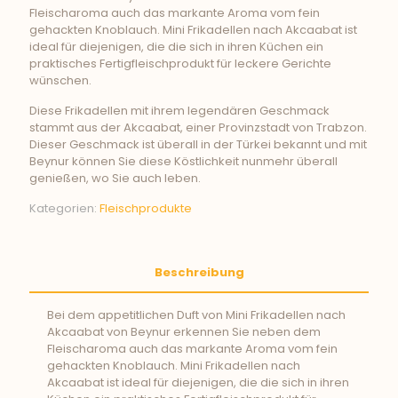
Fleischaroma auch das markante Aroma vom fein
gehackten Knoblauch. Mini Frikadellen nach Akcaabat ist
ideal für diejenigen, die die sich in ihren Küchen ein
praktisches Fertigfleischprodukt für leckere Gerichte
wünschen.
Diese Frikadellen mit ihrem legendären Geschmack
stammt aus der Akcaabat, einer Provinzstadt von Trabzon.
Dieser Geschmack ist überall in der Türkei bekannt und mit
Beynur können Sie diese Köstlichkeit nunmehr überall
genießen, wo Sie auch leben.
Kategorien:
Fleischprodukte
Beschreibung
Bei dem appetitlichen Duft von Mini Frikadellen nach
Akcaabat von Beynur erkennen Sie neben dem
Fleischaroma auch das markante Aroma vom fein
gehackten Knoblauch. Mini Frikadellen nach
Akcaabat ist ideal für diejenigen, die die sich in ihren