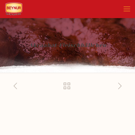
Akcaabat Fleischbällchen