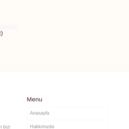
t)
Menu
Anasayfa
Hakkımızda
 bizi