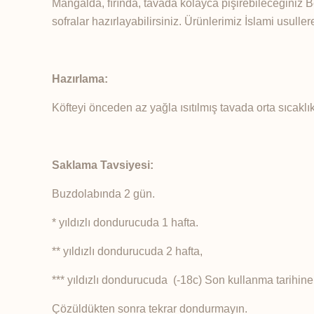
Mangalda, fırında, tavada kolayca pişirebileceğiniz Be
sofralar hazırlayabilirsiniz. Ürünlerimiz İslami usulle
Hazırlama:
Köfteyi önceden az yağla ısıtılmış tavada orta sıcaklık
Saklama Tavsiyesi:
Buzdolabında 2 gün.
* yıldızlı dondurucuda 1 hafta.
** yıldızlı dondurucuda 2 hafta,
*** yıldızlı dondurucuda (-18c) Son kullanma tarihine
Çözüldükten sonra tekrar dondurmayın.