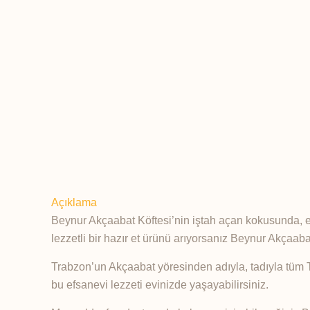
Açıklama
Beynur Akçaabat Köftesi’nin iştah açan kokusunda, et 
lezzetli bir hazır et ürünü arıyorsanız Beynur Akçaaba
Trabzon’un Akçaabat yöresinden adıyla, tadıyla tüm T
bu efsanevi lezzeti evinizde yaşayabilirsiniz.