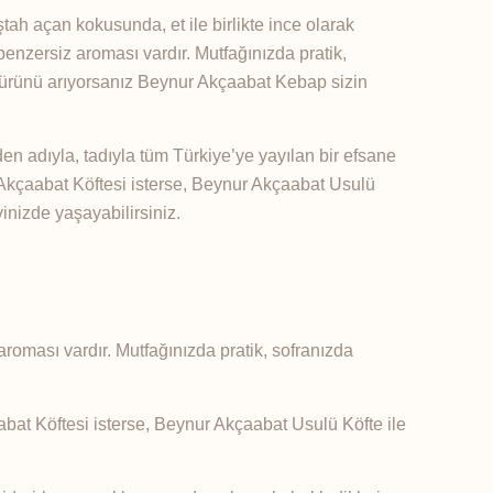
tah açan kokusunda, et ile birlikte ince olarak
enzersiz aroması vardır. Mutfağınızda pratik,
et ürünü arıyorsanız Beynur Akçaabat Kebap sizin
n adıyla, tadıyla tüm Türkiye’ye yayılan bir efsane
Akçaabat Köftesi isterse, Beynur Akçaabat Usulü
vinizde yaşayabilirsiniz.
aroması vardır. Mutfağınızda pratik, sofranızda
bat Köftesi isterse, Beynur Akçaabat Usulü Köfte ile