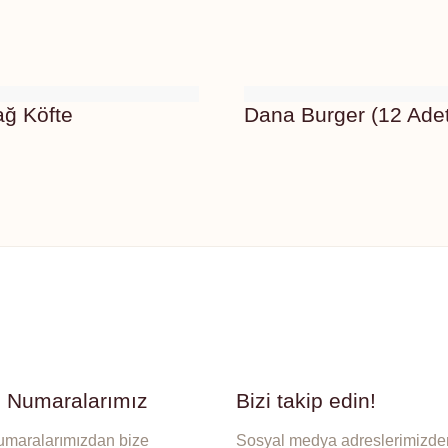
ağ Köfte
Dana Burger (12 Ade
n Numaralarımız
Bizi takip edin!
umaralarımızdan bize
Sosyal medya adreslerimizden