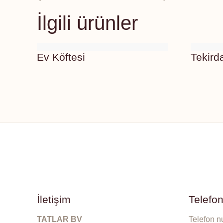
İlgili ürünler
Ev Köftesi
Tekird
İletişim
Telefo
TATLAR BV
Telefon n