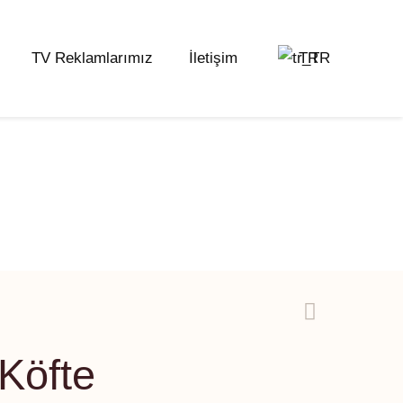
TV Reklamlarımız
İletişim
TR
Köfte