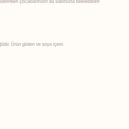
iderirken çocuklarınızın da sabırsızla bekledikleri
ldir. Ürün glüten ve soya içerir.