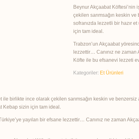
Beynur Akçaabat Köftesi’nin iş
çekilen sarımsağın keskin ve b
sofranızda lezzetli bir hazır 
için tam ideal.
Trabzon’un Akçaabat yöresinde
lezzettir… Canınız ne zaman 
Köfte ile bu efsanevi lezzeti e
Kategoriler:
Et Ürünleri
ile birlikte ince olarak çekilen sarımsağın keskin ve benzersiz 
t Kebap sizin için tam ideal.
ürkiye’ye yayılan bir efsane lezzettir… Canınız ne zaman Akçaa