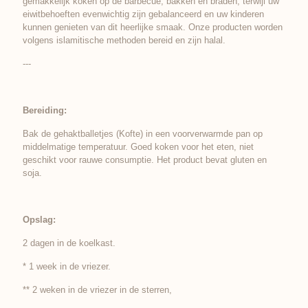
gemakkelijk koken op de barbecue, bakken en braden, terwijl uw
eiwitbehoeften evenwichtig zijn gebalanceerd en uw kinderen
kunnen genieten van dit heerlijke smaak. Onze producten worden
volgens islamitische methoden bereid en zijn halal.
---
Bereiding:
Bak de gehaktballetjes (Kofte) in een voorverwarmde pan op
middelmatige temperatuur. Goed koken voor het eten, niet
geschikt voor rauwe consumptie. Het product bevat gluten en
soja.
Opslag:
2 dagen in de koelkast.
* 1 week in de vriezer.
** 2 weken in de vriezer in de sterren,