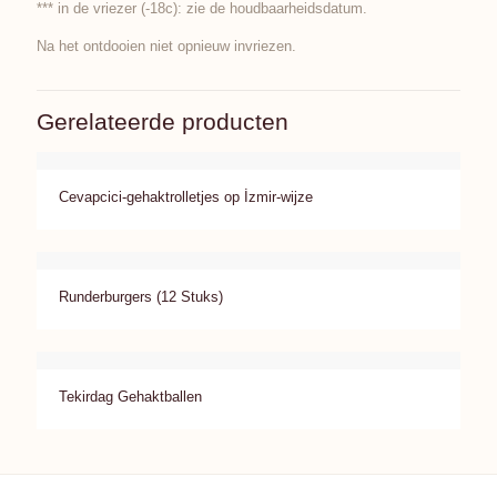
*** in de vriezer (-18c): zie de houdbaarheidsdatum.
Na het ontdooien niet opnieuw invriezen.
Gerelateerde producten
Cevapcici-gehaktrolletjes op İzmir-wijze
Runderburgers (12 Stuks)
Tekirdag Gehaktballen