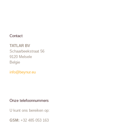
Contact
TATLAR BV
Schaarbeekstraat 56
9120 Melsele
Belgie
info@beynur.eu
Onze telefoonnummers
U kunt ons bereiken op:
GSM:
+32 485 053 163