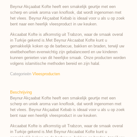
Beynur Akçaabat Kofte heeft een smakelijk geurtje met een
scherp en uniek aroma van knoflook, dat wordt ingenomen met
het vlees. Beynur Akçaabat Kebab is ideaal voor u als u op zoek
bent naar een heerlijk vleesproduct in uw keuken.
Akcaabat Kofte is afkomstig uit Trabzon, waar de smaak overal
in Turkije gekend is.Met Beynur Akcaabat Kofte kunt u
gemakkelijk koken op de barbecue, bakken en braden, terwijl uw
eiwitbehoeften evenwichtig zijn gebalanceerd en uw kinderen
kunnen genieten van dit heerlijke smaak. Onze producten worden
volgens islamitische methoden bereid en zijn halal.
Categorieën
Vleesproducten
Beschrijving
Beynur Akçaabat Kofte heeft een smakelijk geurtje met een
scherp en uniek aroma van knoflook, dat wordt ingenomen met
het vlees. Beynur Akçaabat Kebab is ideaal voor u als u op zoek
bent naar een heerlijk vleesproduct in uw keuken.
Akcaabat Kofte is afkomstig uit Trabzon, waar de smaak overal
in Turkije gekend is.Met Beynur Akcaabat Kofte kunt u