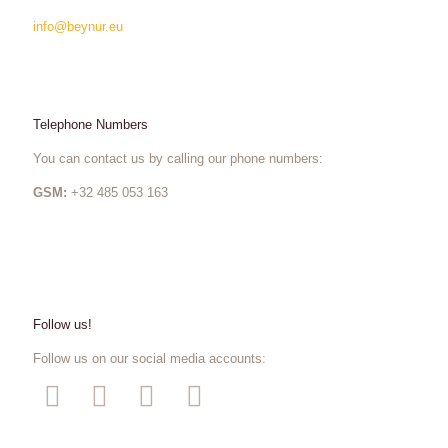
info@beynur.eu
Telephone Numbers
You can contact us by calling our phone numbers:
GSM:
+32 485 053 163
Follow us!
Follow us on our social media accounts: