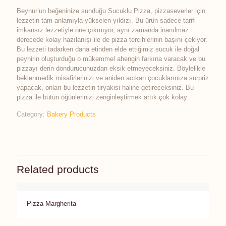
Beynur’un beğeninize sunduğu Sucuklu Pizza, pizzaseverler için
lezzetin tam anlamıyla yükselen yıldızı. Bu ürün sadece tarifi
imkansız lezzetiyle öne çıkmıyor, aynı zamanda inanılmaz
derecede kolay hazılanışı ile de pizza tercihlerinin başını çekiyor.
Bu lezzeti tadarken dana etinden elde ettiğimiz sucuk ile doğal
peynirin oluşturduğu o mükemmel ahengin farkına varacak ve bu
pizzayı derin dondurucunuzdan eksik etmeyeceksiniz. Böylelikle
beklenmedik misafirlerinizi ve aniden acıkan çocuklarınıza sürpriz
yapacak, onları bu lezzetin tiryakisi haline getireceksiniz. Bu
pizza ile bütün öğünlerinizi zenginleştirmek artık çok kolay.
Category:
Bakery Products
Related products
Pizza Margherita