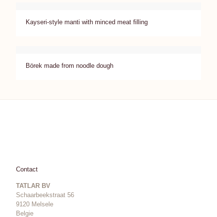
Kayseri-style manti with minced meat filling
Börek made from noodle dough
Contact
TATLAR BV
Schaarbeekstraat 56
9120 Melsele
Belgie